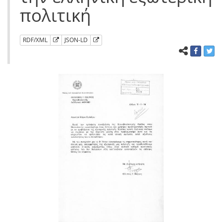
πολιτική
RDF/XML
JSON-LD