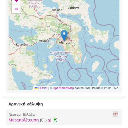
+
−
Leaflet
|
©
OpenStreetMap
contributors, Points © 2012 LINZ
Χρονική κάλυψη
Νεότερη Ελλάδα
Μεταπολίτευση
(EL)