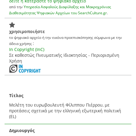
δείτε ή κατεβάστε το ψηφιακό αρχείο
από την
Υπηρεσία Ασφαλούς Διαφύλαξης και Μακροχρόνιας
Διαθεσιμότητας Ψηφιακών Αρχείων του SearchCulture.gr
.
χρησιμοποιήστε
το ψηφιακό αρχείο ή την εικόνα προεπισκόπησης σύμφωνα με την
:
άδεια χρήσης
In Copyright (InC)
Σε καθεστώς Πνευματικής Ιδιοκτησίας - Περιορισμένη
Χρήση
Τίτλος
Μελέτη του ευρωβουλευτή Φίλιππου Πιέρρου, με
προτάσεις σχετικά με την ελληνική εξωτερική πολιτική
(EL)
Δημιουργός