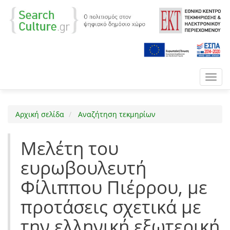
Toggl
navig
Αρχική σελίδα
Αναζήτηση τεκμηρίων
Μελέτη του
ευρωβουλευτή
Φίλιππου Πιέρρου, με
προτάσεις σχετικά με
την ελληνική εξωτερική