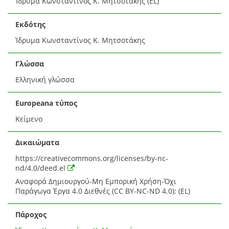
Ίδρυμα Κωνσταντίνος K. Μητσοτάκης (EL)
Εκδότης
Ίδρυμα Κωνσταντίνος K. Μητσοτάκης
Γλώσσα
Ελληνική γλώσσα
Europeana τύπος
Κείμενο
Δικαιώματα
https://creativecommons.org/licenses/by-nc-
nd/4.0/deed.el
Αναφορά Δημιουργού-Μη Εμπορική Χρήση-Όχι
Παράγωγα Έργα 4.0 Διεθνές (CC BY-NC-ND 4.0): (EL)
Πάροχος