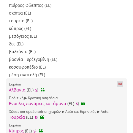
πιέρρος φίλιππος (EL)
σκόπια (EL)
τουρκία (EL)
κύπρος (EL)
μεσόγειος (EL)
δεε (EL)
βαλκάνια (EL)
βοσνία - ερζεγοβίνη (EL)
κοσσυφοπέδιο (EL)
μέση ανατολή (EL)
Ευρώπη
Αλβανία
(EL)
Πολιτική ▶ Κρατική ασφάλεια
Ενοπλες δυνάμεις και άμυνα
(EL)
Χώρες και ομαδοποίηση χωρών ▶ Ασία και Ειρηνικός ▶ Ασία
Τουρκία
(EL)
Ευρώπη
Κύπρος
(EL)