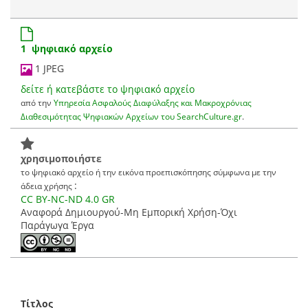
1 ψηφιακό αρχείο
1 JPEG
δείτε ή κατεβάστε το ψηφιακό αρχείο
από την
Υπηρεσία Ασφαλούς Διαφύλαξης και Μακροχρόνιας
Διαθεσιμότητας Ψηφιακών Αρχείων του SearchCulture.gr
.
χρησιμοποιήστε
το ψηφιακό αρχείο ή την εικόνα προεπισκόπησης σύμφωνα με την
:
άδεια χρήσης
CC BY-NC-ND 4.0 GR
Αναφορά Δημιουργού-Μη Εμπορική Χρήση-Όχι
Παράγωγα Έργα
Τίτλος