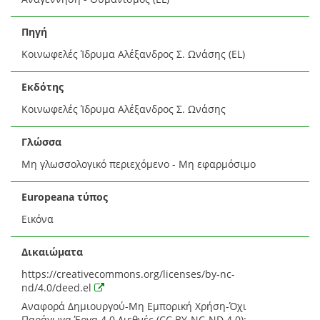
Πηγή
Κοινωφελές Ίδρυμα Αλέξανδρος Σ. Ωνάσης (EL)
Εκδότης
Κοινωφελές Ίδρυμα Αλέξανδρος Σ. Ωνάσης
Γλώσσα
Μη γλωσσολογικό περιεχόμενο - Μη εφαρμόσιμο
Europeana τύπος
Εικόνα
Δικαιώματα
https://creativecommons.org/licenses/by-nc-
nd/4.0/deed.el
Αναφορά Δημιουργού-Μη Εμπορική Χρήση-Όχι
Παράγωγα Έργα 4.0 Διεθνές (CC BY-NC-ND 4.0):