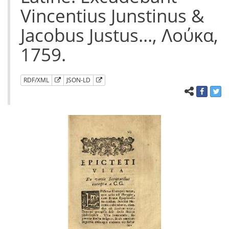
Vincentius Junstinus &
Jacobus Justus..., Λούκα,
1759.
RDF/XML
JSON-LD