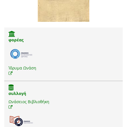
φορέας
Ίδρυμα Ωνάση
συλλογή
Ωνάσειος Βιβλιοθήκη