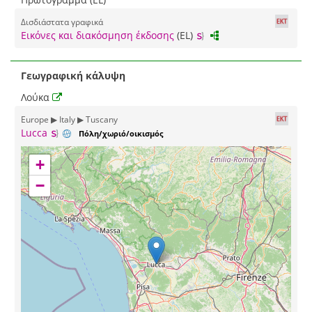
Δισδιάστατα γραφικά
Εικόνες και διακόσμηση έκδοσης
(EL)
Γεωγραφική κάλυψη
Λούκα
Europe ▶ Italy ▶ Tuscany
Lucca
Πόλη/χωριό/οικισμός
+
−