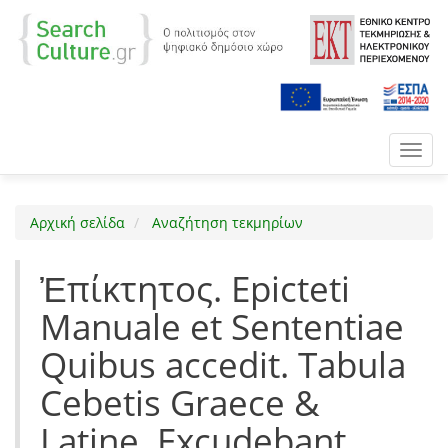
Toggl
navig
Αρχική σελίδα
Αναζήτηση τεκμηρίων
Ἐπίκτητος. Epicteti
Manuale et Sententiae
Quibus accedit. Tabula
Cebetis Graece &
Latine. Excudebant