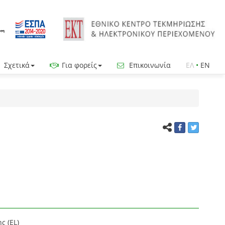
Σχετικά
Για φορείς
Επικοινωνία
ΕΛ
•
EN
ς (EL)