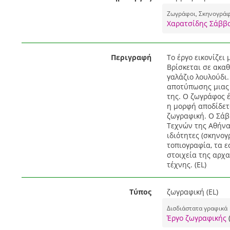
Ζωγράφοι, Σκηνογράφ
Χαρατσίδης Σάββα
Περιγραφή
Το έργο εικονίζει
Βρίσκεται σε ακαθ
γαλάζιο λουλούδι.
αποτύπωσης μιας 
της. Ο ζωγράφος έ
η μορφή αποδίδετ
ζωγραφική. Ο Σάβ
Τεχνών της Αθήνα
ιδιότητες (σκηνογ
τοπιογραφία, τα 
στοιχεία της αρχα
τέχνης. (EL)
Τύπος
ζωγραφική (EL)
Δισδιάστατα γραφικά
Έργο ζωγραφικής