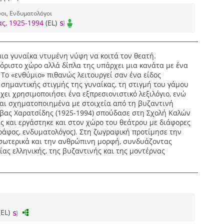
οι, Ενδυματολόγοι
ς, 1925-1994
(EL)
 μια γυναίκα ντυμένη νύφη να κοιτά τον θεατή.
όριστο χώρο αλλά δίπλα της υπάρχει μια κανάτα με ένα
 Το «ενθύμιο» πιθανώς λειτουργεί σαν ένα είδος
σημαντικής στιγμής της γυναίκας, τη στιγμή του γάμου
χει χρησιμοποιήσει ένα εξπρεσιονιστικό λεξιλόγιο, ενώ
αι σχηματοποιημένα με στοιχεία από τη βυζαντινή
βας Χαρατσίδης (1925-1994) σπούδασε στη Σχολή Καλών
ς και εργάστηκε και στον χώρο του θεάτρου με διάφορες
ράφος, ενδυματολόγος). Στη ζωγραφική προτίμησε την
εσωτερικά και την ανθρώπινη μορφή, συνδυάζοντας
ίας ελληνικής, της βυζαντινής και της μοντέρνας
(EL)