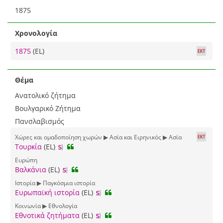
1875
Χρονολογία
1875
(EL)
Θέμα
Ανατολικό ζήτημα
Βουλγαρικό Ζήτημα
Πανσλαβισμός
Χώρες και ομαδοποίηση χωρών ▶ Ασία και Ειρηνικός ▶ Ασία
Τουρκία
(EL)
Ευρώπη
Βαλκάνια
(EL)
Ιστορία ▶ Παγκόσμια ιστορία
Ευρωπαϊκή ιστορία
(EL)
Κοινωνία ▶ Εθνολογία
Εθνοτικά ζητήματα
(EL)