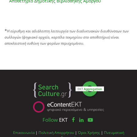
Αποθετήριο Δημοτικής Βιβλιοθήκης Αμοργού
*
Η εύρυθμη και αδιάλειπτη λειτουργία των διαδικτυακών διευθύνσεων των
συλλογών (ψηφιακό αρχείο, καρτέλα τεκμηρίου στο αποθετήριο) είναι
αποκλειστική ευθύνη των φορέων περιεχομένου.
Follow
EKT
Επικοινωνία
|
Πολιτική Απορρήτου
|
Όροι Χρήσης
|
Πνευματική