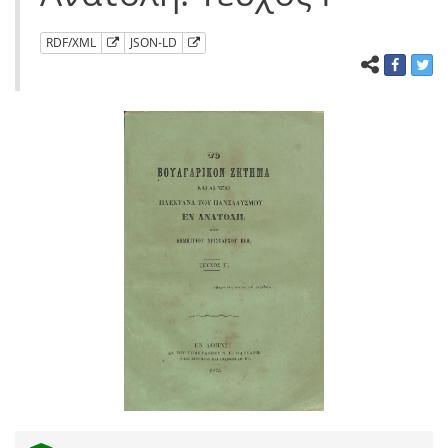
RDF/XML
JSON-LD