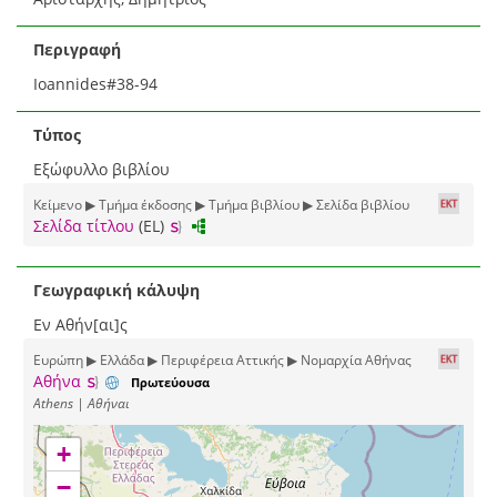
Περιγραφή
Ioannides#38-94
Τύπος
Εξώφυλλο βιβλίου
Κείμενο ▶ Τμήμα έκδοσης ▶ Τμήμα βιβλίου ▶ Σελίδα βιβλίου
Σελίδα τίτλου
(EL)
Γεωγραφική κάλυψη
Εν Αθήν[αι]ς
Ευρώπη ▶ Ελλάδα ▶ Περιφέρεια Αττικής ▶ Νομαρχία Αθήνας
Αθήνα
Πρωτεύουσα
Athens | Αθήναι
+
−