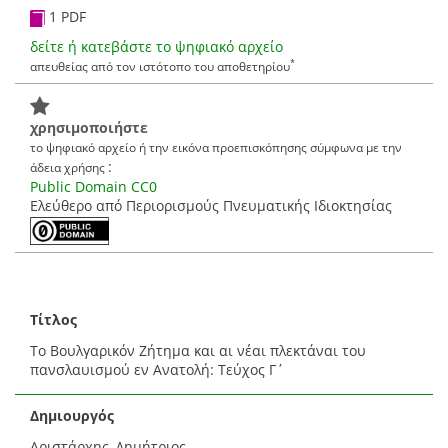
1 PDF
δείτε ή κατεβάστε το ψηφιακό αρχείο
*
απευθείας από τον ιστότοπο του αποθετηρίου
χρησιμοποιήστε
το ψηφιακό αρχείο ή την εικόνα προεπισκόπησης σύμφωνα με την
:
άδεια χρήσης
Public Domain CC0
Ελεύθερο από Περιορισμούς Πνευματικής Ιδιοκτησίας
Τίτλος
Το Βουλγαρικόν Ζήτημα και αι νέαι πλεκτάναι του
πανσλαυισμού εν Ανατολή: Τεύχος Γ΄
Δημιουργός
Αριστάρχης, Δημήτριος