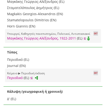
Μαγκάκης Γεώργιος-Αλέξανδρος (EL)
Σταματελόπουλος Δημήτριος (EL)
Magkakis Georgios-Alexandros (EN)
Stamatelopoulos Dimitrios (EN)
Horn Giannis (EN)
Υπουργοί, Καθηγητές πανεπιστημίου, Πολιτικοί, Αντιστασιακοί
Μαγκάκης Γεώργιος-Αλέξανδρος, 1922-2011
(EL)
Τύπος
Περιοδικό (EL)
Journal (EN)
Κείμενο ▶ Περιοδική έκδοση
Περιοδικό
(EL)
Κάλυψη (γεωγραφική ή χρονική)
Δ' (EL)