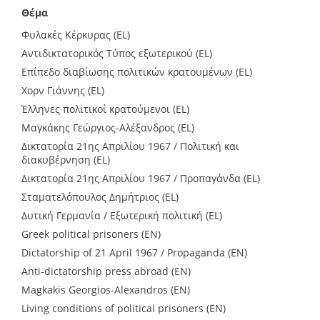
Θέμα
Φυλακές Κέρκυρας (EL)
Αντιδικτατορικός Τύπος εξωτερικού (EL)
Επίπεδο διαβίωσης πολιτικών κρατουμένων (EL)
Χορν Γιάννης (EL)
Έλληνες πολιτικοί κρατούμενοι (EL)
Μαγκάκης Γεώργιος-Αλέξανδρος (EL)
Δικτατορία 21ης Απριλίου 1967 / Πολιτική και
διακυβέρνηση (EL)
Δικτατορία 21ης Απριλίου 1967 / Προπαγάνδα (EL)
Σταματελόπουλος Δημήτριος (EL)
Δυτική Γερμανία / Εξωτερική πολιτική (EL)
Greek political prisoners (EN)
Dictatorship of 21 April 1967 / Propaganda (EN)
Anti-dictatorship press abroad (EN)
Magkakis Georgios-Alexandros (EN)
Living conditions of political prisoners (EN)