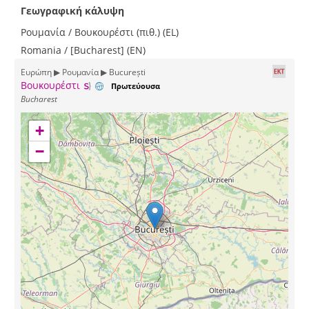
Γεωγραφική κάλυψη
Ρουμανία / Βουκουρέστι (πιθ.) (EL)
Romania / [Bucharest] (EN)
Ευρώπη ▶ Ρουμανία ▶ București
Βουκουρέστι
Πρωτεύουσα
Bucharest
+
−