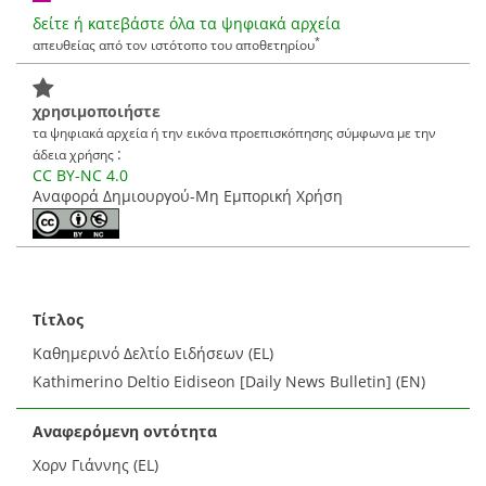
δείτε ή κατεβάστε όλα τα ψηφιακά αρχεία
*
απευθείας από τον ιστότοπο του αποθετηρίου
χρησιμοποιήστε
τα ψηφιακά αρχεία ή την εικόνα προεπισκόπησης σύμφωνα με την
:
άδεια χρήσης
CC BY-NC 4.0
Αναφορά Δημιουργού-Μη Εμπορική Χρήση
Τίτλος
Καθημερινό Δελτίο Ειδήσεων (EL)
Kathimerino Deltio Eidiseon [Daily News Bulletin] (EN)
Αναφερόμενη οντότητα
Χορν Γιάννης (EL)