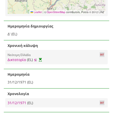
Leaflet
|
©
OpenStreetMap
contributors, Points © 2012 LINZ
Ημερομηνία δημιουργίας
Δ' (EL)
Χρονική κάλυψη
Νεότερη Ελλάδα
Δικτατορία
(EL)
Ημερομηνία
31/12/1971 (EL)
Χρονολογία
31/12/1971
(EL)