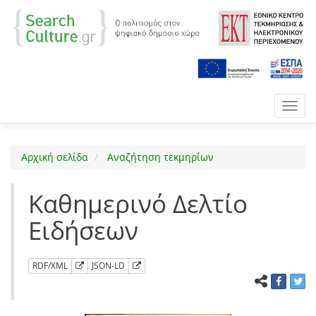
Toggl
navig
Αρχική σελίδα
Αναζήτηση τεκμηρίων
Καθημερινό Δελτίο
Ειδήσεων
RDF/XML
JSON-LD