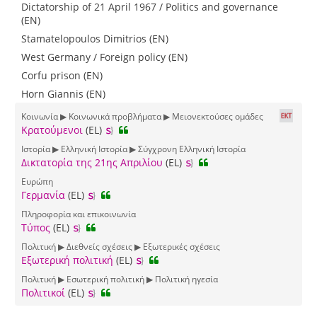
Dictatorship of 21 April 1967 / Politics and governance
(EN)
Stamatelopoulos Dimitrios (EN)
West Germany / Foreign policy (EN)
Corfu prison (EN)
Horn Giannis (EN)
Κοινωνία ▶ Κοινωνικά προβλήματα ▶ Μειονεκτούσες ομάδες
Κρατούμενοι
(EL)
Ιστορία ▶ Ελληνική Ιστορία ▶ Σύγχρονη Ελληνική Ιστορία
Δικτατορία της 21ης Απριλίου
(EL)
Ευρώπη
Γερμανία
(EL)
Πληροφορία και επικοινωνία
Τύπος
(EL)
Πολιτική ▶ Διεθνείς σχέσεις ▶ Εξωτερικές σχέσεις
Εξωτερική πολιτική
(EL)
Πολιτική ▶ Εσωτερική πολιτική ▶ Πολιτική ηγεσία
Πολιτικοί
(EL)