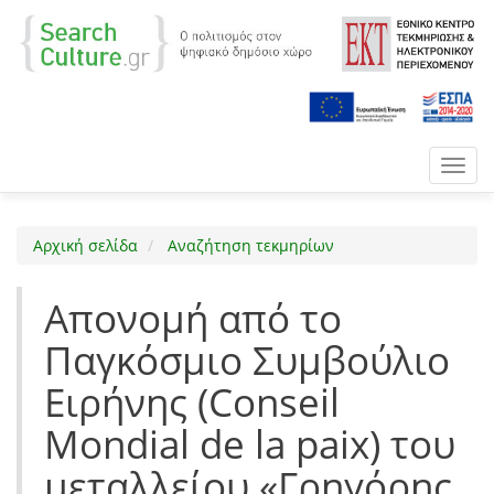
Toggl
navig
Αρχική σελίδα
Αναζήτηση τεκμηρίων
Απονομή από το
Παγκόσμιο Συμβούλιο
Ειρήνης (Conseil
Mondial de la paix) του
μεταλλείου «Γρηγόρης