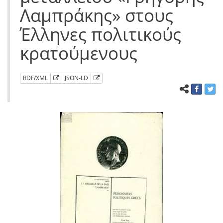
Λαμπράκης» στους
Έλληνες πολιτικούς
κρατούμενους
RDF/XML
JSON-LD