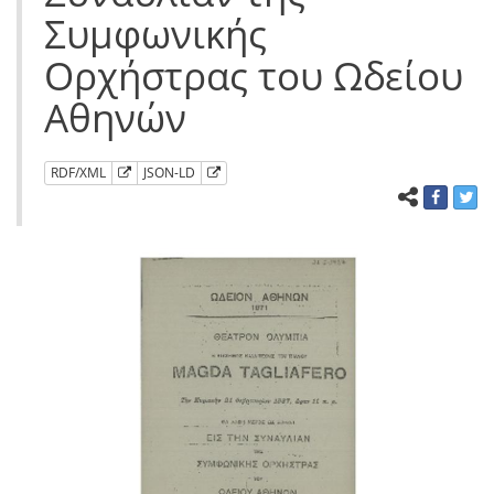
Συμφωνικής
Ορχήστρας του Ωδείου
Αθηνών
RDF/XML
JSON-LD