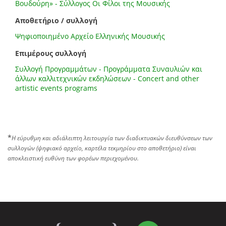
Βουδούρη» - Σύλλογος Οι Φίλοι της Μουσικής
Αποθετήριο / συλλογή
Ψηφιοποιημένο Αρχείο Ελληνικής Μουσικής
Επιμέρους συλλογή
Συλλογή Προγραμμάτων - Προγράμματα Συναυλιών και
άλλων καλλιτεχνικών εκδηλώσεων - Concert and other
artistic events programs
*
Η εύρυθμη και αδιάλειπτη λειτουργία των διαδικτυακών διευθύνσεων των
συλλογών (ψηφιακό αρχείο, καρτέλα τεκμηρίου στο αποθετήριο) είναι
αποκλειστική ευθύνη των φορέων περιεχομένου.