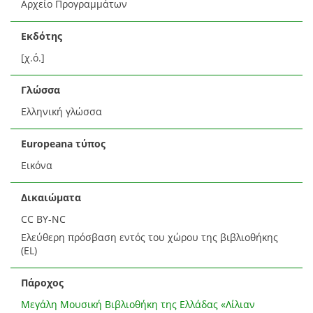
Αρχείο Προγραμμάτων
Εκδότης
[χ.ό.]
Γλώσσα
Ελληνική γλώσσα
Europeana τύπος
Εικόνα
Δικαιώματα
CC BY-NC
Ελεύθερη πρόσβαση εντός του χώρου της βιβλιοθήκης
(EL)
Πάροχος
Μεγάλη Μουσική Βιβλιοθήκη της Ελλάδας «Λίλιαν