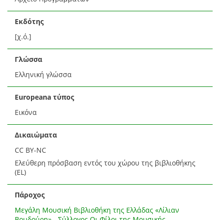
Εκδότης
[χ.ό.]
Γλώσσα
Ελληνική γλώσσα
Europeana τύπος
Εικόνα
Δικαιώματα
CC BY-NC
Ελεύθερη πρόσβαση εντός του χώρου της βιβλιοθήκης
(EL)
Πάροχος
Μεγάλη Μουσική Βιβλιοθήκη της Ελλάδας «Λίλιαν
Βουδούρη» - Σύλλογος Οι Φίλοι της Μουσικής