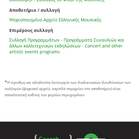
Αποθετήριο / συλλογή
Ψηφιοποιημένο Αρχείο Ελληνικής Μουσικής
Επιμέρους συλλογή
Συλλογή Προγραμμάτων - Προγράμματα Συναυλιών και
άλλων καλλιτεχνικών εκδηλώσεων - Concert and other
artistic events programs
*
Η εύρυθμη και αδιάλειπτη λειτουργία των διαδικτυακών διευθύνσεων των
συλλογών (ψηφιακό αρχείο, καρτέλα τεκμηρίου στο αποθετήριο) είναι
αποκλειστική ευθύνη των φορέων περιεχομένου.