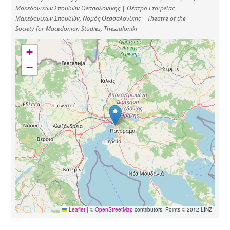
Μακεδονικών Σπουδών Θεσσαλονίκης | Θέατρο Εταιρείας
Μακεδονικών Σπουδών, Νομός Θεσσαλονίκης | Theatre of the
Society for Macedonian Studies, Thessaloniki
+
−
Leaflet
|
©
OpenStreetMap
contributors, Points © 2012 LINZ