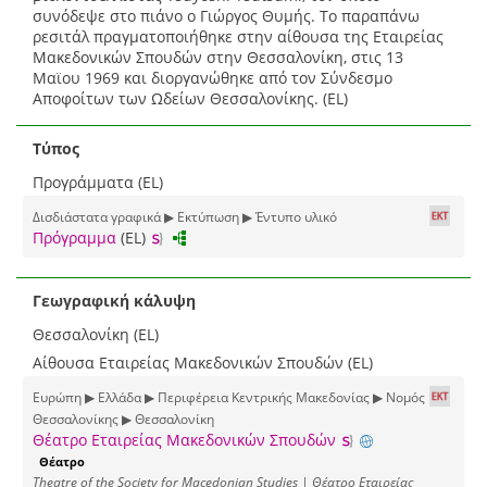
συνόδεψε στο πιάνο ο Γιώργος Θυμής. Το παραπάνω
ρεσιτάλ πραγματοποιήθηκε στην αίθουσα της Εταιρείας
Μακεδονικών Σπουδών στην Θεσσαλονίκη, στις 13
Μαϊου 1969 και διοργανώθηκε από τον Σύνδεσμο
Αποφοίτων των Ωδείων Θεσσαλονίκης. (EL)
Τύπος
Προγράμματα (EL)
Δισδιάστατα γραφικά ▶ Εκτύπωση ▶ Έντυπο υλικό
Πρόγραμμα
(EL)
Γεωγραφική κάλυψη
Θεσσαλονίκη (EL)
Αίθουσα Εταιρείας Μακεδονικών Σπουδών (EL)
Ευρώπη ▶ Ελλάδα ▶ Περιφέρεια Κεντρικής Μακεδονίας ▶ Νομός
Θεσσαλονίκης ▶ Θεσσαλονίκη
Θέατρο Εταιρείας Μακεδονικών Σπουδών
Θέατρο
Theatre of the Society for Macedonian Studies | Θέατρο Εταιρείας