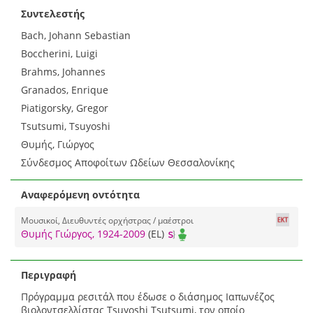
Συντελεστής
Bach, Johann Sebastian
Boccherini, Luigi
Brahms, Johannes
Granados, Enrique
Piatigorsky, Gregor
Tsutsumi, Tsuyoshi
Θυμής, Γιώργος
Σύνδεσμος Αποφοίτων Ωδείων Θεσσαλονίκης
Αναφερόμενη οντότητα
Μουσικοί, Διευθυντές ορχήστρας / μαέστροι
Θυμής Γιώργος, 1924-2009
(EL)
Περιγραφή
Πρόγραμμα ρεσιτάλ που έδωσε ο διάσημος Ιαπωνέζος
βιολοντσελλίστας Tsuyoshi Tsutsumi, τον οποίο