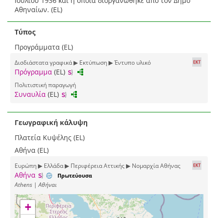
Ιουλίου 1936 και η οποία διοργανώθηκε από τον Δήμο
Αθηναίων. (EL)
Τύπος
Προγράμματα (EL)
Δισδιάστατα γραφικά ▶ Εκτύπωση ▶ Έντυπο υλικό
Πρόγραμμα
(EL)
Πολιτιστική παραγωγή
Συναυλία
(EL)
Γεωγραφική κάλυψη
Πλατεία Κυψέλης (EL)
Αθήνα (EL)
Ευρώπη ▶ Ελλάδα ▶ Περιφέρεια Αττικής ▶ Νομαρχία Αθήνας
Αθήνα
Πρωτεύουσα
Athens | Αθήναι
+