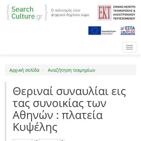
Toggl
navig
Αρχική σελίδα
Αναζήτηση τεκμηρίων
Θεριναί συναυλίαι εις
τας συνοικίας των
Αθηνών : πλατεία
Κυψέλης