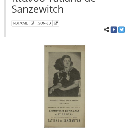
Sanzewitch
RDF/XML
JSON-LD