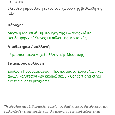
CC BY-NC
Ελεύθερη πρόσβαση εντός του χώρου της βιβλιοθήκης
(EL)
Πάροχος
Μεγάλη Μουσική Βιβλιοθήκη της Ελλάδας «Λίλιαν
Βουδούρη» - Σύλλογος Οι Φίλοι της Μουσικής
Αποθετήριο / συλλογή
Ψηφιοποιημένο Αρχείο Ελληνικής Μουσικής
Επιμέρους συλλογή
Συλλογή Προγραμμάτων - Προγράμματα Συναυλιών και
άλλων καλλιτεχνικών εκδηλώσεων - Concert and other
artistic events programs
*
Η εύρυθμη και αδιάλειπτη λειτουργία των διαδικτυακών διευθύνσεων των
συλλογών (ψηφιακό αρχείο, καρτέλα τεκμηρίου στο αποθετήριο) είναι