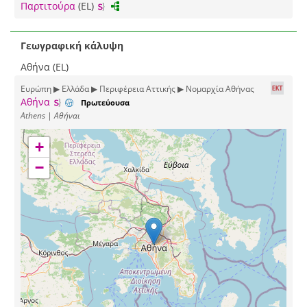
Παρτιτούρα
(EL)
Γεωγραφική κάλυψη
Αθήνα (EL)
Ευρώπη ▶ Ελλάδα ▶ Περιφέρεια Αττικής ▶ Νομαρχία Αθήνας
Αθήνα
Πρωτεύουσα
Athens | Αθήναι
+
−