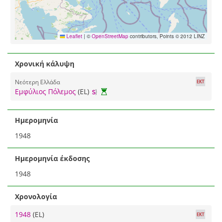
Leaflet
|
©
OpenStreetMap
contributors, Points © 2012 LINZ
Χρονική κάλυψη
Νεότερη Ελλάδα
Εμφύλιος Πόλεμος
(EL)
Ημερομηνία
1948
Ημερομηνία έκδοσης
1948
Χρονολογία
1948
(EL)