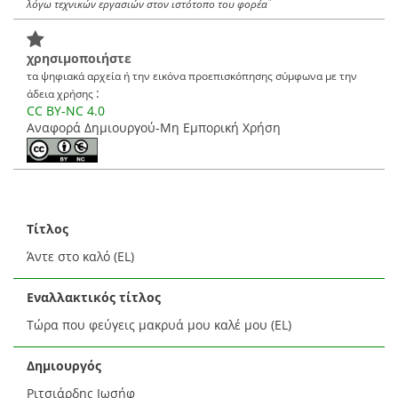
*
λόγω τεχνικών εργασιών στον ιστότοπο του φορέα
χρησιμοποιήστε
τα ψηφιακά αρχεία ή την εικόνα προεπισκόπησης σύμφωνα με την
:
άδεια χρήσης
CC BY-NC 4.0
Αναφορά Δημιουργού-Μη Εμπορική Χρήση
Τίτλος
Άντε στο καλό (EL)
Εναλλακτικός τίτλος
Τώρα που φεύγεις μακρυά μου καλέ μου (EL)
Δημιουργός
Ριτσιάρδης Ιωσήφ