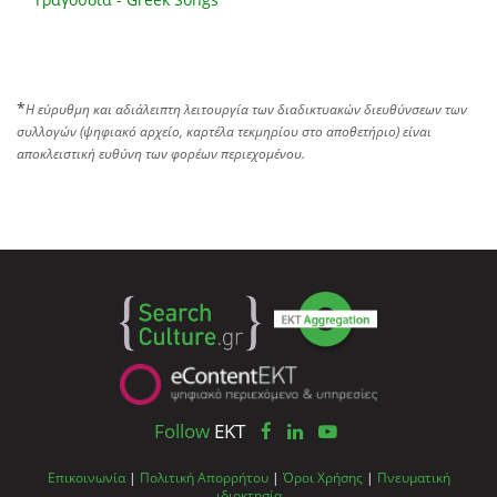
*
Η εύρυθμη και αδιάλειπτη λειτουργία των διαδικτυακών διευθύνσεων των
συλλογών (ψηφιακό αρχείο, καρτέλα τεκμηρίου στο αποθετήριο) είναι
αποκλειστική ευθύνη των φορέων περιεχομένου.
Follow
EKT
Επικοινωνία
|
Πολιτική Απορρήτου
|
Όροι Χρήσης
|
Πνευματική
ιδιοκτησία