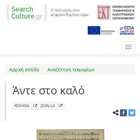
Toggl
navig
Αρχική σελίδα
Αναζήτηση τεκμηρίων
Άντε στο καλό
RDF/XML
JSON-LD