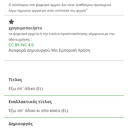
Ο σύνδεσμος στο ψηφιακό αρχείο δεν είναι διαθέσιμος προσωρινά
*
λόγω τεχνικών εργασιών στον ιστότοπο του φορέα
χρησιμοποιήστε
τα ψηφιακά αρχεία ή την εικόνα προεπισκόπησης σύμφωνα με την
:
άδεια χρήσης
CC BY-NC 4.0
Αναφορά Δημιουργού-Μη Εμπορική Χρήση
Τίτλος
Εξω απ`άδικο (EL)
Εναλλακτικός τίτλος
Έξω απ`άδικο κι απο κακία (EL)
Δημιουργός