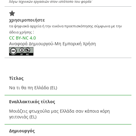
*
λόγω τεχνικών εργασιών στον ιστότοπο του φορέα
χρησιμοποιήστε
τα ψηφιακά αρχεία ή την εικόνα προεπισκόπησης σύμφωνα με την
:
άδεια χρήσης
CC BY-NC 4.0
Αναφορά Δημιουργού-Μη Εμπορική Χρήση
Τίτλος
Να τι θα πη Ελλάδα (EL)
Εναλλακτικός τίτλος
Μοιάζεις φτωχούλα μας Ελλάδα σαν κάποια κόρη
γειτονιάς (EL)
Δημιουργός