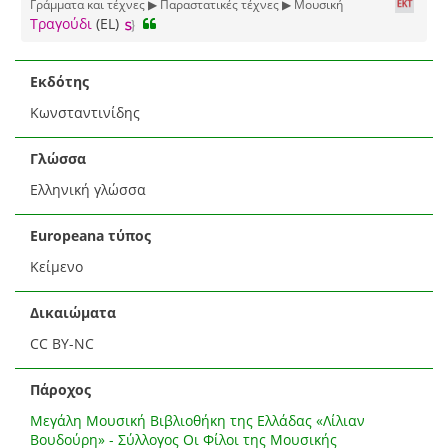
Γράμματα και τέχνες ▶ Παραστατικές τέχνες ▶ Μουσική
Τραγούδι
(EL)
Εκδότης
Κωνσταντινίδης
Γλώσσα
Ελληνική γλώσσα
Europeana τύπος
Κείμενο
Δικαιώματα
CC BY-NC
Πάροχος
Μεγάλη Μουσική Βιβλιοθήκη της Ελλάδας «Λίλιαν
Βουδούρη» - Σύλλογος Οι Φίλοι της Μουσικής