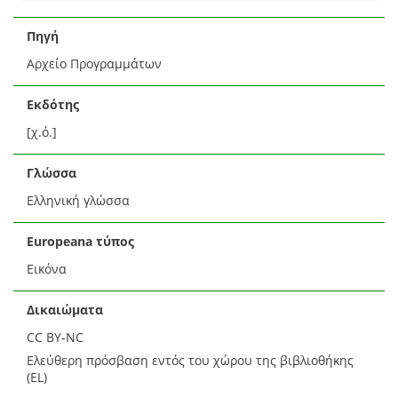
Πηγή
Αρχείο Προγραμμάτων
Εκδότης
[χ.ό.]
Γλώσσα
Ελληνική γλώσσα
Europeana τύπος
Εικόνα
Δικαιώματα
CC BY-NC
Ελεύθερη πρόσβαση εντός του χώρου της βιβλιοθήκης
(EL)