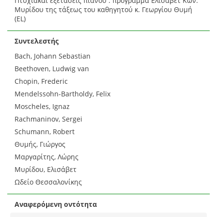
Πτυχιακαί εξετάσεις πιάνου : πρόγραμμα Ελισάβετ Κων.
Μυρίδου της τάξεως του καθηγητού κ. Γεωργίου Θυμή
(EL)
Συντελεστής
Bach, Johann Sebastian
Beethoven, Ludwig van
Chopin, Frederic
Mendelssohn-Bartholdy, Felix
Moscheles, Ignaz
Rachmaninov, Sergei
Schumann, Robert
Θυμής, Γιώργος
Μαργαρίτης, Λώρης
Μυρίδου, Ελισάβετ
Ωδείο Θεσσαλονίκης
Αναφερόμενη οντότητα