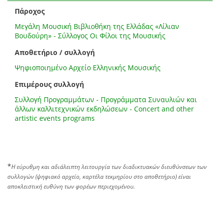
Πάροχος
Μεγάλη Μουσική Βιβλιοθήκη της Ελλάδας «Λίλιαν
Βουδούρη» - Σύλλογος Οι Φίλοι της Μουσικής
Αποθετήριο / συλλογή
Ψηφιοποιημένο Αρχείο Ελληνικής Μουσικής
Επιμέρους συλλογή
Συλλογή Προγραμμάτων - Προγράμματα Συναυλιών και
άλλων καλλιτεχνικών εκδηλώσεων - Concert and other
artistic events programs
*
Η εύρυθμη και αδιάλειπτη λειτουργία των διαδικτυακών διευθύνσεων των
συλλογών (ψηφιακό αρχείο, καρτέλα τεκμηρίου στο αποθετήριο) είναι
αποκλειστική ευθύνη των φορέων περιεχομένου.