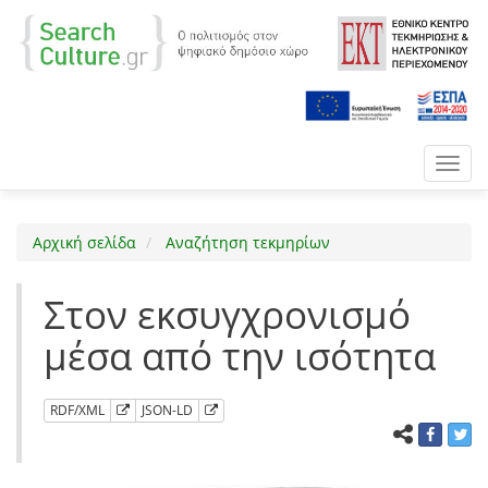
Toggl
navig
Αρχική σελίδα
Αναζήτηση τεκμηρίων
Στον εκσυγχρονισμό
μέσα από την ισότητα
RDF/XML
JSON-LD