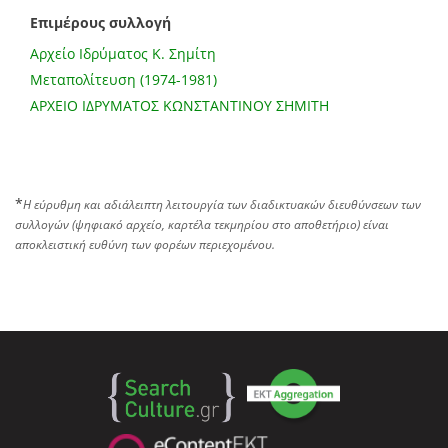
Επιμέρους συλλογή
Αρχείο Ιδρύματος K. Σημίτη
Μεταπολίτευση (1974-1981)
ΑΡΧΕΙΟ ΙΔΡΥΜΑΤΟΣ ΚΩΝΣΤΑΝΤΙΝΟΥ ΣΗΜΙΤΗ
*
Η εύρυθμη και αδιάλειπτη λειτουργία των διαδικτυακών διευθύνσεων των
συλλογών (ψηφιακό αρχείο, καρτέλα τεκμηρίου στο αποθετήριο) είναι
αποκλειστική ευθύνη των φορέων περιεχομένου.