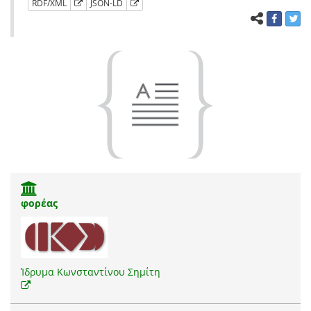
RDF/XML
JSON-LD
φορέας
Ίδρυμα Κωνσταντίνου Σημίτη