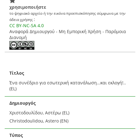
χρησιμοποιήστε
το ψηφιακό αρχείο ή την εικόνα προεπισκόπησης σύμφωνα με την
:
άδεια χρήσης
CC BY-NC-SA 4.0
Αναφορά Δημιουργού - Μη Εμπορική Χρήση - Παρόμοια
Διανομή
Τίτλος
Ένα συνέδριο για εσωτερική κατανάλωση…και εκλογή!..
(EL)
Δημιουργός
Χριστοδουλίδου, Αστέρω (EL)
Christodoulidou, Astero (EN)
Τύπος