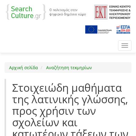
Toggl
navig
Αρχική σελίδα
Αναζήτηση τεκμηρίων
Στοιχειώδη μαθήματα
της λατινικής γλώσσης,
προς χρήσιν των
σχολείων και
κατωτέρων τάξεων των