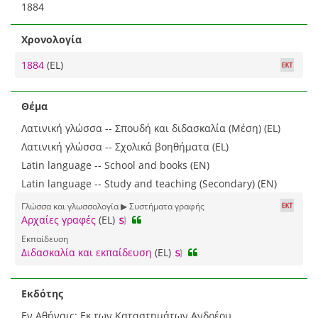
1884
Χρονολογία
1884
(EL)
Θέμα
Λατινική γλώσσα -- Σπουδή και διδασκαλία (Μέση) (EL)
Λατινική γλώσσα -- Σχολικά βοηθήματα (EL)
Latin language -- School and books (EN)
Latin language -- Study and teaching (Secondary) (EN)
Γλώσσα και γλωσσολογία ▶ Συστήματα γραφής
Αρχαίες γραφές
(EL)
Εκπαίδευση
Διδασκαλία και εκπαίδευση
(EL)
Εκδότης
Εν Αθήναις: Εκ των Καταστημάτων Ανδρέου