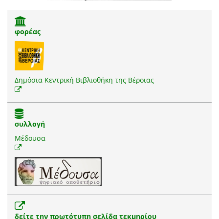
φορέας
Δημόσια Κεντρική Βιβλιοθήκη της Βέροιας
συλλογή
Μέδουσα
δείτε την πρωτότυπη σελίδα τεκμηρίου