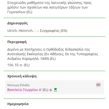
Στοιχειώδη μαθήματα της λατινικής γλώσσης, προς
χρήσιν των σχολείων και κατωτέρων τάξεων των
Γυμνασίων (EL)
Δημιουργός
Ulrich, Heinrich, - -- Συγγραφέας (EN)
Περιγραφή
Δεμένο με Κατήχησις η Ορθόδοξος διδασκαλία της
Ανατολικής Εκκλησίας (Εν Αθήναις, Εκ της Τυπογραφίας
Ανδρέου Κορομηλά, 1849) (EL)
156, 55 σ. (EL)
Χρονική κάλυψη
Νεότερη Ελλάδα
Βασιλεία Γεωργίου Α’
(EL)
Ημερομηνία