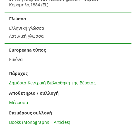
Κορομηλά,1884 (EL)
Γλώσσα
Ελληνική γλώσσα
Λατινική γλώσσα
Europeana τύπος
Εικόνα
Πάροχος
Δημόσια Κεντρική Βιβλιοθήκη της Βέροιας
Αποθετήριο / συλλογή
Μέδουσα
Επιμέρους συλλογή
Books (Monographs – Articles)