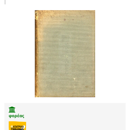
φορέας