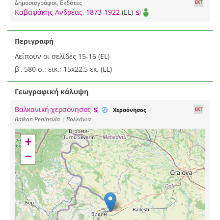
Δημοσιογράφοι, Εκδότες
Καβαφάκης Ανδρέας, 1873-1922
(EL)
Περιγραφή
Λείπουν οι σελίδες 15-16 (EL)
β', 580 σ.: εικ.; 15x22,5 εκ. (EL)
Γεωγραφική κάλυψη
Βαλκανική χερσόνησος
Χερσόνησος
Balkan Peninsula | Βαλκάνια
+
−