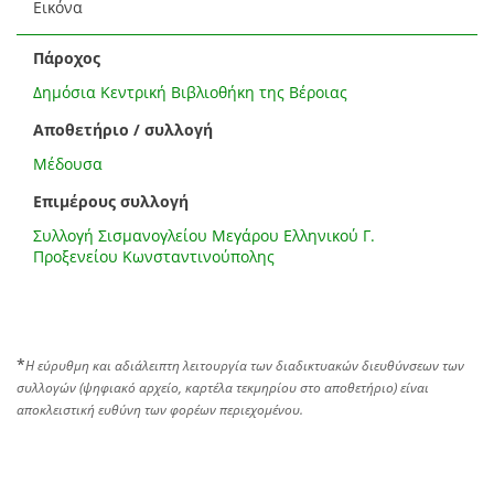
Εικόνα
Πάροχος
Δημόσια Κεντρική Βιβλιοθήκη της Βέροιας
Αποθετήριο / συλλογή
Μέδουσα
Επιμέρους συλλογή
Συλλογή Σισμανογλείου Μεγάρου Ελληνικού Γ.
Προξενείου Κωνσταντινούπολης
*
Η εύρυθμη και αδιάλειπτη λειτουργία των διαδικτυακών διευθύνσεων των
συλλογών (ψηφιακό αρχείο, καρτέλα τεκμηρίου στο αποθετήριο) είναι
αποκλειστική ευθύνη των φορέων περιεχομένου.