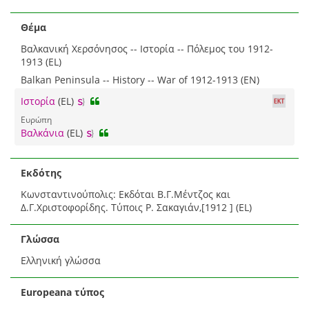
Θέμα
Βαλκανική Χερσόνησος -- Ιστορία -- Πόλεμος του 1912-
1913 (EL)
Balkan Peninsula -- History -- War of 1912-1913 (EN)
Ιστορία
(EL)
Ευρώπη
Βαλκάνια
(EL)
Εκδότης
Κωνσταντινούπολις: Εκδόται Β.Γ.Μέντζος και
Δ.Γ.Χριστοφορίδης. Τύποις Ρ. Σακαγιάν,[1912 ] (EL)
Γλώσσα
Ελληνική γλώσσα
Europeana τύπος