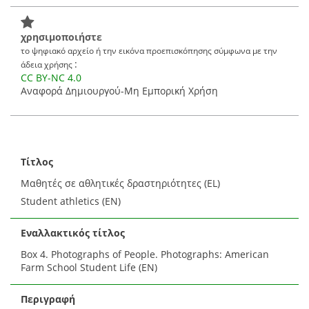
χρησιμοποιήστε
το ψηφιακό αρχείο ή την εικόνα προεπισκόπησης σύμφωνα με την
:
άδεια χρήσης
CC BY-NC 4.0
Αναφορά Δημιουργού-Μη Εμπορική Χρήση
Τίτλος
Μαθητές σε αθλητικές δραστηριότητες (EL)
Student athletics (EN)
Εναλλακτικός τίτλος
Box 4. Photographs of People. Photographs: American
Farm School Student Life (EN)
Περιγραφή