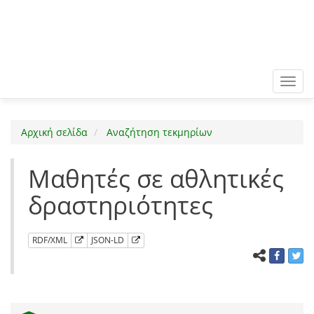
Toggl
navig
Αρχική σελίδα
Αναζήτηση τεκμηρίων
Μαθητές σε αθλητικές
δραστηριότητες
RDF/XML
JSON-LD