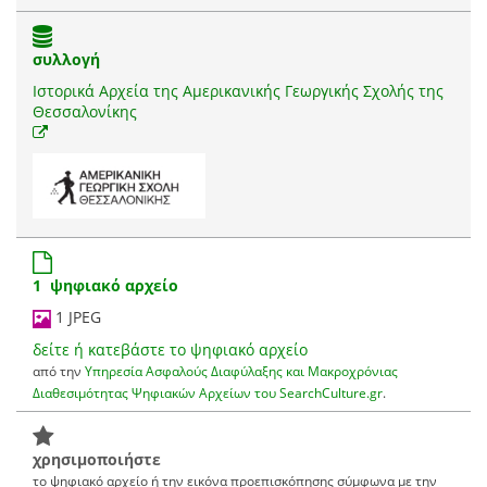
συλλογή
Ιστορικά Αρχεία της Αμερικανικής Γεωργικής Σχολής της
Θεσσαλονίκης
1 ψηφιακό αρχείο
1 JPEG
δείτε ή κατεβάστε το ψηφιακό αρχείο
από την
Υπηρεσία Ασφαλούς Διαφύλαξης και Μακροχρόνιας
Διαθεσιμότητας Ψηφιακών Αρχείων του SearchCulture.gr
.
χρησιμοποιήστε
το ψηφιακό αρχείο ή την εικόνα προεπισκόπησης σύμφωνα με την