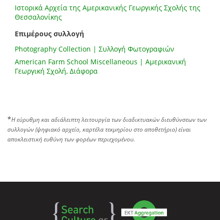
Ιστορικά Αρχεία της Αμερικανικής Γεωργικής Σχολής της
Θεσσαλονίκης
Επιμέρους συλλογή
Photography Collection | Συλλογή Φωτογραφιών
American Farm School Miscellaneous | Αμερικανική
Γεωργική Σχολή, Διάφορα
*
Η εύρυθμη και αδιάλειπτη λειτουργία των διαδικτυακών διευθύνσεων των
συλλογών (ψηφιακό αρχείο, καρτέλα τεκμηρίου στο αποθετήριο) είναι
αποκλειστική ευθύνη των φορέων περιεχομένου.