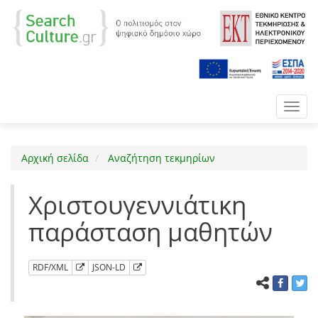
Toggl
navig
Αρχική σελίδα
Αναζήτηση τεκμηρίων
Χριστουγεννιάτικη
παράσταση μαθητών
RDF/XML
JSON-LD