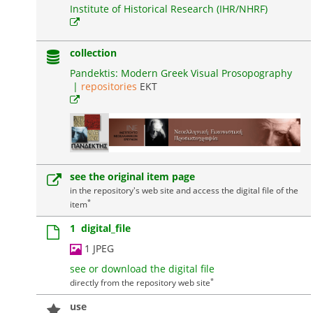
Institute of Historical Research (IHR/NHRF)
collection
Pandektis: Modern Greek Visual Prosopography
|
repositories
EKT
see the original item page
in the repository's web site and access the digital file of the
*
item
1 digital_file
1 JPEG
see or download the digital file
*
directly from the repository web site
use