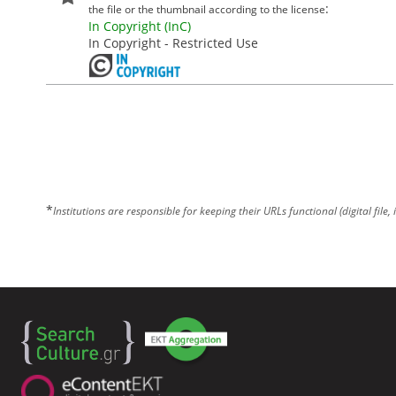
:
the file or the thumbnail according to the license
In Copyright (InC)
In Copyright - Restricted Use
*
Institutions are responsible for keeping their URLs functional (digital file, 