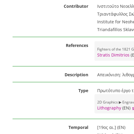
Contributor
Ινστιτούτο Νεοελλ
Τριαντάφυλλος Σκλ
Institute for Neoh
Triandafillos Sklav
References
Fighters of the 1821 G
Stratis Dimitrios
(
Description
Απεικόνιση: λιθογ
Type
Πρωτότυπο έργο τέ
2D Graphics ▶ Engrav
Lithography
(EN)
Temporal
[19ος αι.] (EN)