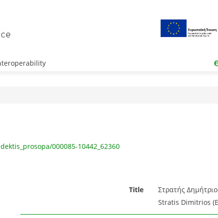
teroperability
ndektis_prosopa/000085-10442_62360
Title
Στρατής Δημήτριος
Stratis Dimitrios (