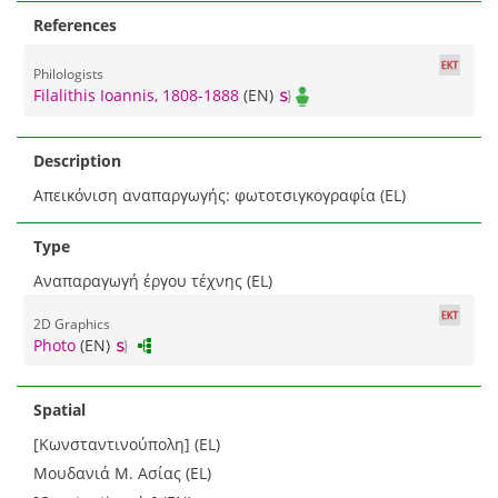
References
Philologists
Filalithis Ioannis, 1808-1888
(EN)
Description
Απεικόνιση αναπαργωγής: φωτοτσιγκογραφία (EL)
Type
Αναπαραγωγή έργου τέχνης (EL)
2D Graphics
Photo
(EN)
Spatial
[Κωνσταντινούπολη] (EL)
Μουδανιά Μ. Ασίας (EL)