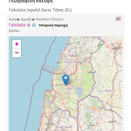
Γεωγραφική κάλυψη
Γαλιλαία Ισραήλ Άγιοι Τόποι (EL)
Ασία ▶ Ισραήλ ▶ Northern District
Γαλιλαία
Ιστορική περιοχή
Galilee
+
−