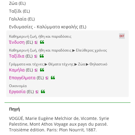
Ζώα (EL)
Ταξίδι (EL)
Γαλιλαία (EL)
Ενδυμασίες - Καλύμματα κεφαλής (EL)
Καθημερινή ζωή, ήθη και παραδόσεις
Ένδυση
(EL)
Καθημερινή ζωή, ήθη και παραδόσεις ▶ Ελεύθερος χρόνος
Ταξίδια
(EL)
Γράμματα και τέχνες ▶ Θέματα τέχνης ▶ Ζώα ▶ Θηλαστικό
Καμήλα
(EL)
Επαγγέλματα
(EL)
Οικονομία
Εργασία
(EL)
Πηγή
VOGÜÉ, Marie Eugène Melchior de, Vicomte. Syrie
Palestine, Mont Athos Voyage aux pays du passé.
Troisième édition. Paris: Plon Nourrit, 1887.