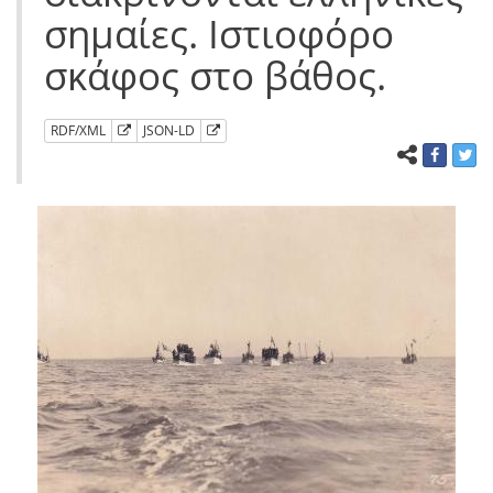
σημαίες. Ιστιοφόρο
σκάφος στο βάθος.
RDF/XML
JSON-LD