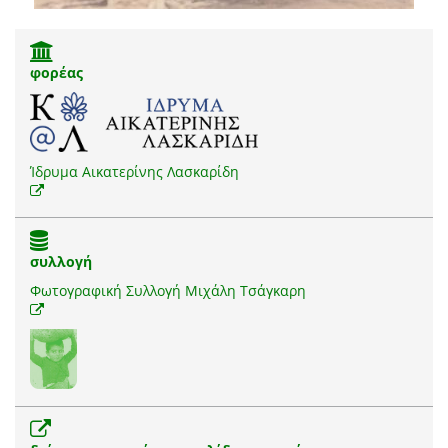
φορέας
Ίδρυμα Αικατερίνης Λασκαρίδη
συλλογή
Φωτογραφική Συλλογή Μιχάλη Τσάγκαρη