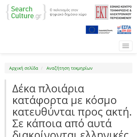
Toggl
navig
Αρχική σελίδα
Αναζήτηση τεκμηρίων
Δέκα πλοιάρια
κατάφορτα με κόσμο
κατευθύνται προς ακτή.
Σε κάποια από αυτά
διακρίνονται ελληνικές