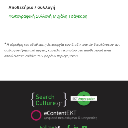
Αποθετήριο / συλλογή
Φωτογραφική Συλλογή Μιχάλη Τσάγκαρη
*
Η εύρυθμη και αδιάλειπτη λειτουργία των διαδικτυακών διευθύνσεων των
συλλογών (ψηφιακό αρχείο, καρτέλα τεκμηρίου στο αποθετήριο) είναι
αποκλειστική ευθύνη των φορέων περιεχομένου.
Follow
EKT