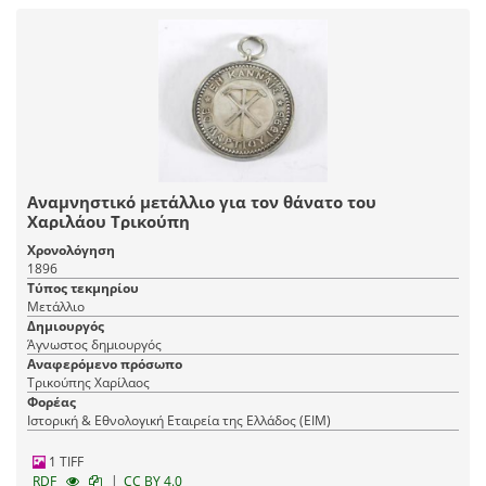
Αναμνηστικό μετάλλιο για τον θάνατο του
Χαριλάου Τρικούπη
Χρονολόγηση
1896
Τύπος τεκμηρίου
Μετάλλιο
Δημιουργός
Άγνωστος δημιουργός
Αναφερόμενο πρόσωπο
Τρικούπης Χαρίλαος
Φορέας
Ιστορική & Εθνολογική Εταιρεία της Ελλάδος (EIM)
1 TIFF
|
RDF
CC BY 4.0