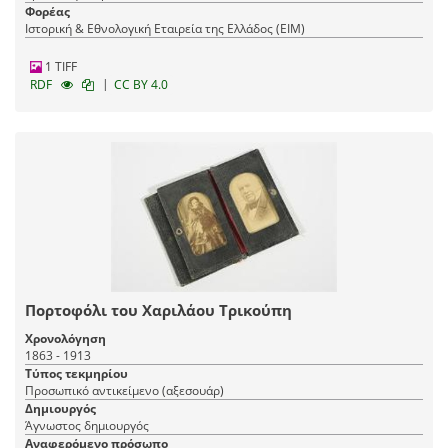
Φορέας
Ιστορική & Εθνολογική Εταιρεία της Ελλάδος (EIM)
1 TIFF
|
RDF
CC BY 4.0
Πορτοφόλι του Χαριλάου Τρικούπη
Χρονολόγηση
1863 - 1913
Τύπος τεκμηρίου
Προσωπικό αντικείμενο (αξεσουάρ)
Δημιουργός
Άγνωστος δημιουργός
Αναφερόμενο πρόσωπο