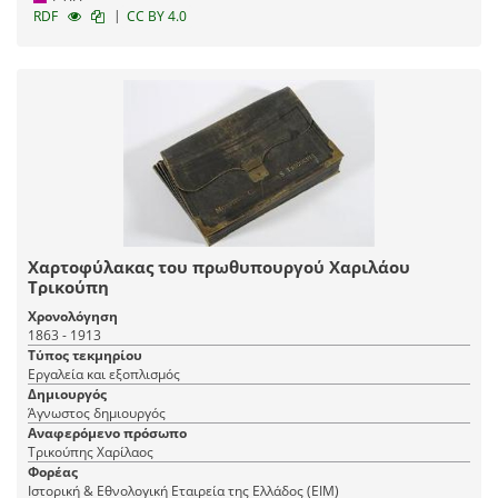
|
RDF
CC BY 4.0
Χαρτοφύλακας του πρωθυπουργού Χαριλάου
Τρικούπη
Χρονολόγηση
1863 - 1913
Τύπος τεκμηρίου
Εργαλεία και εξοπλισμός
Δημιουργός
Άγνωστος δημιουργός
Αναφερόμενο πρόσωπο
Τρικούπης Χαρίλαος
Φορέας
Ιστορική & Εθνολογική Εταιρεία της Ελλάδος (EIM)