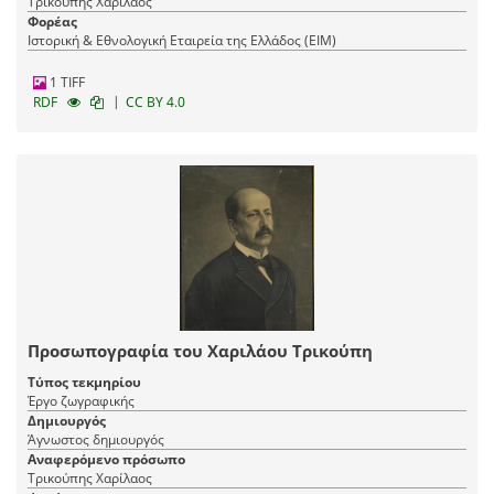
Τρικούπης Χαρίλαος
Φορέας
Ιστορική & Εθνολογική Εταιρεία της Ελλάδος (EIM)
1 TIFF
|
RDF
CC BY 4.0
Προσωπογραφία του Χαριλάου Τρικούπη
Τύπος τεκμηρίου
Έργο ζωγραφικής
Δημιουργός
Άγνωστος δημιουργός
Αναφερόμενο πρόσωπο
Τρικούπης Χαρίλαος