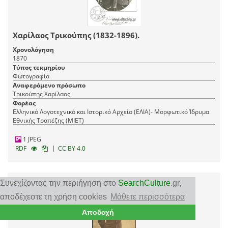
Χαρίλαος Τρικούπης (1832-1896).
Χρονολόγηση
1870
Τύπος τεκμηρίου
Φωτογραφία
Αναφερόμενο πρόσωπο
Τρικούπης Χαρίλαος
Φορέας
Ελληνικό Λογοτεχνικό και Ιστορικό Αρχείο (ΕΛΙΑ)- Μορφωτικό Ίδρυμα
Εθνικής Τραπέζης (ΜΙΕΤ)
1 JPEG
|
RDF
CC BY 4.0
Συνεχίζοντας την περιήγηση στο
SearchCulture
.gr
,
αποδέχεστε τη χρήση cookies
Μάθετε περισσότερα
Αποδοχή