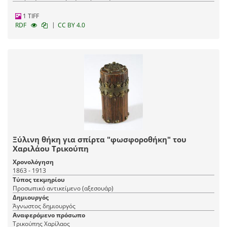
1 TIFF
|
RDF
CC BY 4.0
Ξύλινη θήκη για σπίρτα "φωσφοροθήκη" του
Χαριλάου Τρικούπη
Χρονολόγηση
1863 - 1913
Τύπος τεκμηρίου
Προσωπικό αντικείμενο (αξεσουάρ)
Δημιουργός
Άγνωστος δημιουργός
Αναφερόμενο πρόσωπο
Τρικούπης Χαρίλαος