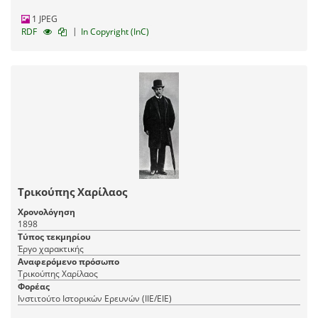
1 JPEG
|
RDF
In Copyright (InC)
Τρικούπης Χαρίλαος
Χρονολόγηση
1898
Τύπος τεκμηρίου
Έργο χαρακτικής
Αναφερόμενο πρόσωπο
Τρικούπης Χαρίλαος
Φορέας
Ινστιτούτο Ιστορικών Ερευνών (ΙΙΕ/ΕΙΕ)