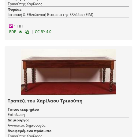
Τρικούπης Χαρίλαος
Φορέας
Ιστορική & Εθνολογική Εταιρεία της Ελλάδος (EIM)
1 TIFF
|
RDF
CC BY 4.0
Τραπέζι του Χαρίλαου Τρικούπη
Τύπος τεκμηρίου
Επίπλωση
Δημιουργός
Άγνωστος δημιουργός
Αναφερόμενο πρόσωπο
Τρικούπης Χαρίλαος