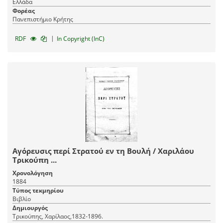
Ελλάδα
Φορέας
Πανεπιστήμιο Κρήτης
|
RDF
In Copyright (InC)
Αγόρευσις περί Στρατού εν τη Βουλή / Χαριλάου
Τρικούπη ...
Χρονολόγηση
1884
Τύπος τεκμηρίου
Βιβλίο
Δημιουργός
Τρικούπης, Χαρίλαος,1832-1896.