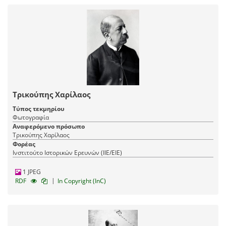
Τρικούπης Χαρίλαος
Τύπος τεκμηρίου
Φωτογραφία
Αναφερόμενο πρόσωπο
Τρικούπης Χαρίλαος
Φορέας
Ινστιτούτο Ιστορικών Ερευνών (ΙΙΕ/ΕΙΕ)
1 JPEG
|
RDF
In Copyright (InC)