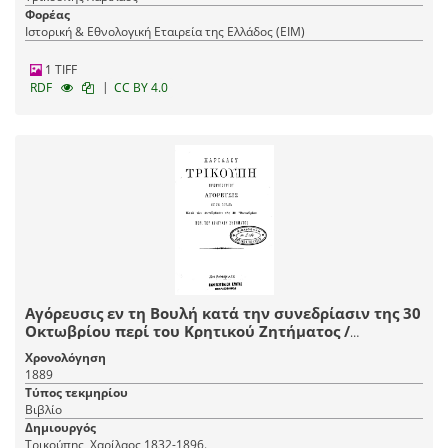
Φορέας
Ιστορική & Εθνολογική Εταιρεία της Ελλάδος (EIM)
1 TIFF
|
RDF
CC BY 4.0
Αγόρευσις εν τη Bουλή κατά την συνεδρίασιν της 30
Οκτωβρίου περί του Κρητικού Ζητήματος /
Χαριλάου Τρικούπη πρωθυπουργού.
Χρονολόγηση
1889
Τύπος τεκμηρίου
Βιβλίο
Δημιουργός
Τρικούπης, Χαρίλαος,1832-1896.