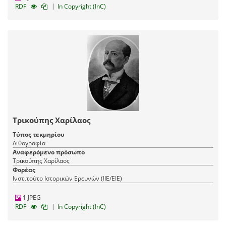
|
RDF
In Copyright (InC)
Τρικούπης Χαρίλαος
Τύπος τεκμηρίου
Λιθογραφία
Αναφερόμενο πρόσωπο
Τρικούπης Χαρίλαος
Φορέας
Ινστιτούτο Ιστορικών Ερευνών (ΙΙΕ/ΕΙΕ)
1 JPEG
|
RDF
In Copyright (InC)