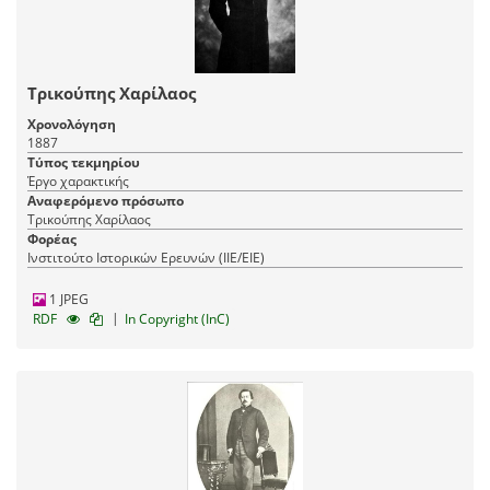
Τρικούπης Χαρίλαος
Χρονολόγηση
1887
Τύπος τεκμηρίου
Έργο χαρακτικής
Αναφερόμενο πρόσωπο
Τρικούπης Χαρίλαος
Φορέας
Ινστιτούτο Ιστορικών Ερευνών (ΙΙΕ/ΕΙΕ)
1 JPEG
|
RDF
In Copyright (InC)