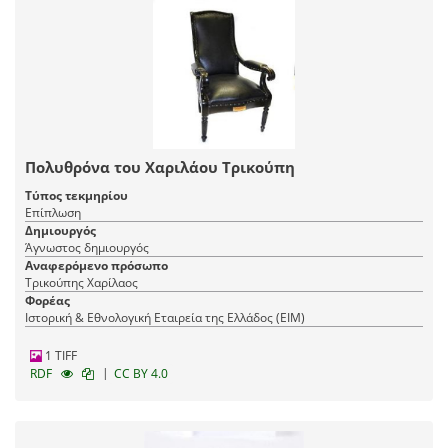
Πολυθρόνα του Χαριλάου Τρικούπη
Τύπος τεκμηρίου
Επίπλωση
Δημιουργός
Άγνωστος δημιουργός
Αναφερόμενο πρόσωπο
Τρικούπης Χαρίλαος
Φορέας
Ιστορική & Εθνολογική Εταιρεία της Ελλάδος (EIM)
1 TIFF
|
RDF
CC BY 4.0