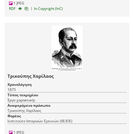
1 JPEG
|
RDF
In Copyright (InC)
Τρικούπης Χαρίλαος
Χρονολόγηση
1875
Τύπος τεκμηρίου
Έργο χαρακτικής
Αναφερόμενο πρόσωπο
Τρικούπης Χαρίλαος
Φορέας
Ινστιτούτο Ιστορικών Ερευνών (ΙΙΕ/ΕΙΕ)
1 JPEG