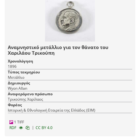
Αναμνηστικό μετάλλιο για τον θάνατο του
Χαριλάου Τρικούπη
Χρονολόγηση
1896
Τύπος τεκμηρίου
Μετάλλιο
Δημιουργός
Wyon Allan
Αναφερόμενο πρόσωπο
Τρικούπης Χαρίλαος
Φορέας
Ιστορική & Εθνολογική Εταιρεία της Ελλάδος (EIM)
1 TIFF
|
RDF
CC BY 4.0