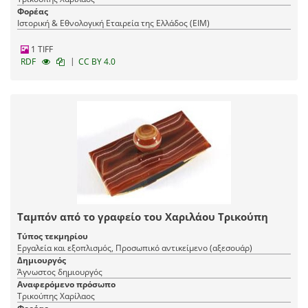
Φορέας
Ιστορική & Εθνολογική Εταιρεία της Ελλάδος (EIM)
1 TIFF
|
RDF
CC BY 4.0
Ταμπόν από το γραφείο του Χαριλάου Τρικούπη
Τύπος τεκμηρίου
Εργαλεία και εξοπλισμός, Προσωπικό αντικείμενο (αξεσουάρ)
Δημιουργός
Άγνωστος δημιουργός
Αναφερόμενο πρόσωπο
Τρικούπης Χαρίλαος