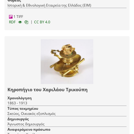
Φορέας
Ιστορική & Εθνολογική Εταιρεία της Ελλάδος (EIM)
1 TIFF
|
RDF
CC BY 4.0
Κηροπήγιο του Χαριλάου Τρικούπη
Χρονολόγηση
1863 - 1913
Τύπος τεκμηρίου
Σκεύος, Οικιακός εξοπλισμός
Δημιουργός
Άγνωστος δημιουργός
Αναφερόμενο πρόσωπο