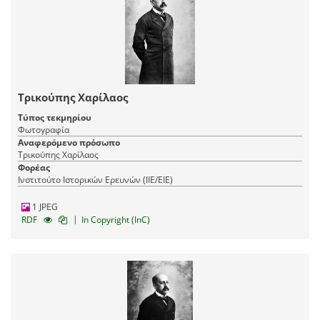
Τρικούπης Χαρίλαος
Τύπος τεκμηρίου
Φωτογραφία
Αναφερόμενο πρόσωπο
Τρικούπης Χαρίλαος
Φορέας
Ινστιτούτο Ιστορικών Ερευνών (ΙΙΕ/ΕΙΕ)
1 JPEG
|
RDF
In Copyright (InC)