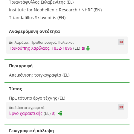
Τριαντάφυλλος Σκλαβενίτης (EL)
Institute for Neohellenic Research / NHRF (EN)
Triandafillos Sklavenitis (EN)
Αναφερόμενη οντότητα
Διπλωμάτες, Πρωθυπουργοί, Πολιτικοί
Τρικούπης Χαρίλαος, 1832-1896
(EL)
Περιγραφή
Απεικόνιση: τσιγκογραφία (EL)
Τύπος
Πρωτότυπο έργο τέχνης (EL)
Δισδιάστατα γραφικά
Έργο χαρακτικής
(EL)
Γεωγραφική κάλυψη