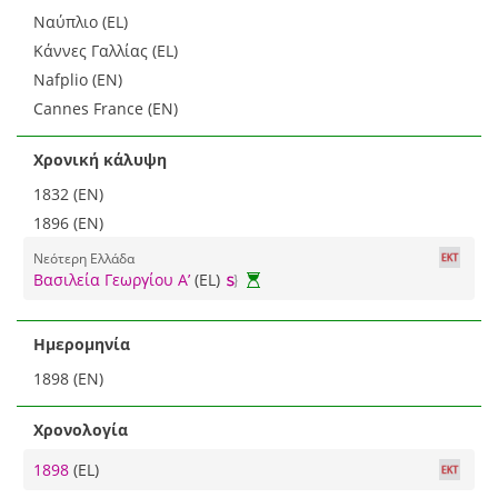
Ναύπλιο (EL)
Κάννες Γαλλίας (EL)
Nafplio (EN)
Cannes France (EN)
Χρονική κάλυψη
1832 (EN)
1896 (EN)
Νεότερη Ελλάδα
Βασιλεία Γεωργίου Α’
(EL)
Ημερομηνία
1898 (EN)
Χρονολογία
1898
(EL)