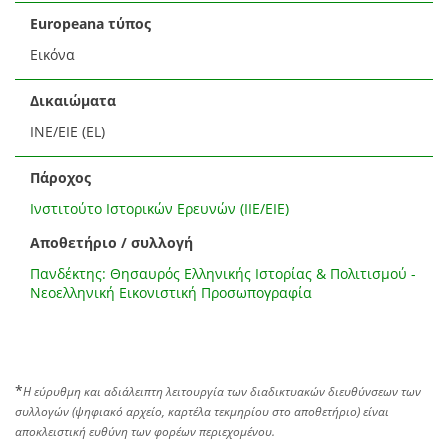
Europeana τύπος
Εικόνα
Δικαιώματα
ΙΝΕ/ΕΙΕ (EL)
Πάροχος
Ινστιτούτο Ιστορικών Ερευνών (ΙΙΕ/ΕΙΕ)
Αποθετήριο / συλλογή
Πανδέκτης: Θησαυρός Ελληνικής Ιστορίας & Πολιτισμού -
Νεοελληνική Εικονιστική Προσωπογραφία
*
Η εύρυθμη και αδιάλειπτη λειτουργία των διαδικτυακών διευθύνσεων των
συλλογών (ψηφιακό αρχείο, καρτέλα τεκμηρίου στο αποθετήριο) είναι
αποκλειστική ευθύνη των φορέων περιεχομένου.