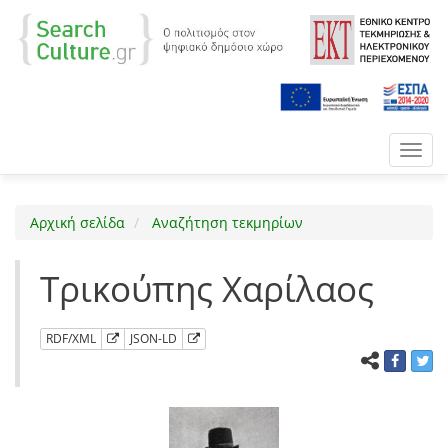
Toggl
navig
Αρχική σελίδα
Αναζήτηση τεκμηρίων
Τρικούπης Χαρίλαος
RDF/XML
JSON-LD