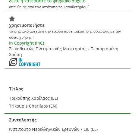
δείτε ή κατεβάστε το ψηφιακό αρχείο
*
απευθείας από τον ιστότοπο του αποθετηρίου
χρησιμοποιήστε
το ψηφιακό αρχείο ή την εικόνα προεπισκόπησης σύμφωνα με την
:
άδεια χρήσης
In Copyright (InC)
Σε καθεστώς Πνευματικής Ιδιοκτησίας - Περιορισμένη
Χρήση
Τίτλος
Τρικούπης Χαρίλαος (EL)
Trikoupis Charilaos (EN)
Συντελεστής
Ινστιτούτο Νεοελληνικών Ερευνών / ΕΙΕ (EL)