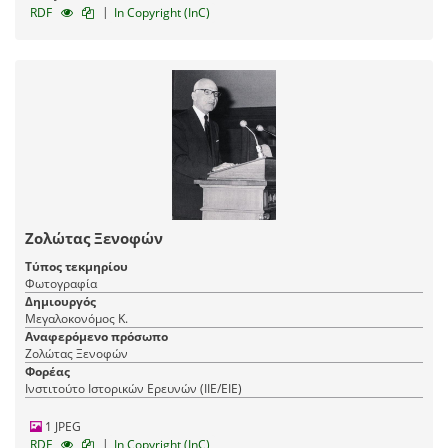
|
RDF
In Copyright (InC)
Ζολώτας Ξενοφών
Τύπος τεκμηρίου
Φωτογραφία
Δημιουργός
Μεγαλοκονόμος Κ.
Αναφερόμενο πρόσωπο
Ζολώτας Ξενοφών
Φορέας
Ινστιτούτο Ιστορικών Ερευνών (ΙΙΕ/ΕΙΕ)
1 JPEG
|
RDF
In Copyright (InC)