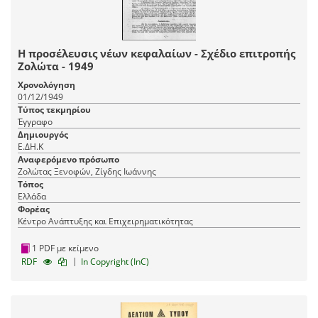
Η προσέλευσις νέων κεφαλαίων - Σχέδιο επιτροπής
Ζολώτα - 1949
Χρονολόγηση
01/12/1949
Τύπος τεκμηρίου
Έγγραφο
Δημιουργός
Ε.ΔΗ.Κ
Αναφερόμενο πρόσωπο
Ζολώτας Ξενοφών, Ζίγδης Ιωάννης
Τόπος
Ελλάδα
Φορέας
Κέντρο Ανάπτυξης και Επιχειρηματικότητας
1 PDF με κείμενο
|
RDF
In Copyright (InC)