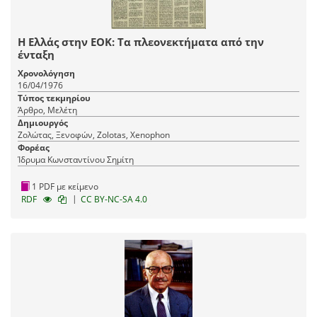
Η Ελλάς στην ΕΟΚ: Τα πλεονεκτήματα από την
ένταξη
Χρονολόγηση
16/04/1976
Τύπος τεκμηρίου
Άρθρο, Μελέτη
Δημιουργός
Ζολώτας, Ξενοφών, Zolotas, Xenophon
Φορέας
Ίδρυμα Κωνσταντίνου Σημίτη
1 PDF με κείμενο
|
RDF
CC BY-NC-SA 4.0