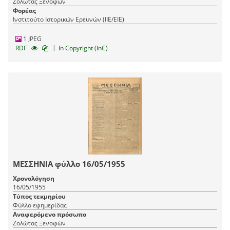
Ζολώτας Ξενοφών
Φορέας
Ινστιτούτο Ιστορικών Ερευνών (ΙΙΕ/ΕΙΕ)
1 JPEG
|
RDF
In Copyright (InC)
ΜΕΣΣΗΝΙΑ φύλλο 16/05/1955
Χρονολόγηση
16/05/1955
Τύπος τεκμηρίου
Φύλλο εφημερίδας
Αναφερόμενο πρόσωπο
Ζολώτας Ξενοφών