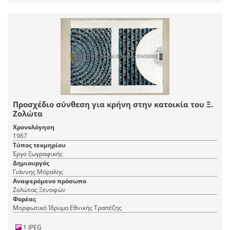
Προσχέδιο σύνθεση για κρήνη στην κατοικία του Ξ.
Ζολώτα
Χρονολόγηση
1967
Τύπος τεκμηρίου
Έργο ζωγραφικής
Δημιουργός
Γιάννης Μόραλης
Αναφερόμενο πρόσωπο
Ζολώτας Ξενοφών
Φορέας
Μορφωτικό Ίδρυμα Εθνικής Τραπέζης
1 JPEG