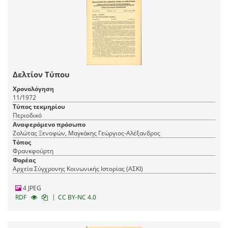
Δελτίον Τύπου
Χρονολόγηση
11/1972
Τύπος τεκμηρίου
Περιοδικό
Αναφερόμενο πρόσωπο
Ζολώτας Ξενοφών, Μαγκάκης Γεώργιος-Αλέξανδρος
Τόπος
Φρανκφούρτη
Φορέας
Αρχεία Σύγχρονης Κοινωνικής Ιστορίας (ΑΣΚΙ)
4 JPEG
|
RDF
CC BY-NC 4.0