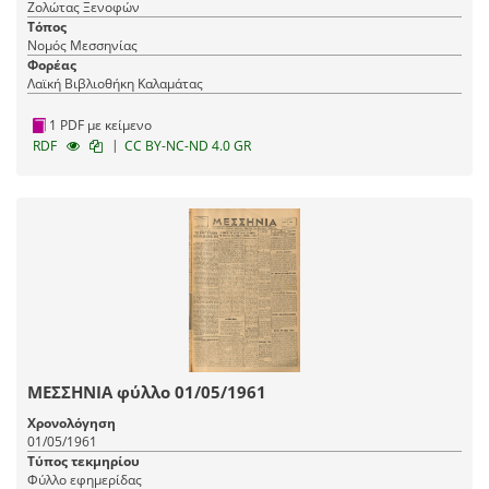
Ζολώτας Ξενοφών
Τόπος
Νομός Μεσσηνίας
Φορέας
Λαϊκή Βιβλιοθήκη Καλαμάτας
1 PDF με κείμενο
|
RDF
CC BY-NC-ND 4.0 GR
ΜΕΣΣΗΝΙΑ φύλλο 01/05/1961
Χρονολόγηση
01/05/1961
Τύπος τεκμηρίου
Φύλλο εφημερίδας