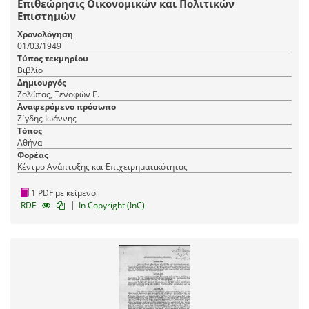
Επιθεώρησις Οικονομικών και Πολιτικών
Επιστημών
Χρονολόγηση
01/03/1949
Τύπος τεκμηρίου
Βιβλίο
Δημιουργός
Ζολώτας, Ξενοφών Ε.
Αναφερόμενο πρόσωπο
Ζίγδης Ιωάννης
Τόπος
Αθήνα
Φορέας
Κέντρο Ανάπτυξης και Επιχειρηματικότητας
1 PDF με κείμενο
|
RDF
In Copyright (InC)