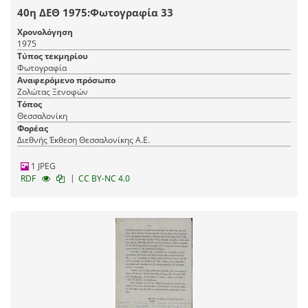
40η ΔΕΘ 1975:Φωτογραφία 33
Χρονολόγηση
1975
Τύπος τεκμηρίου
Φωτογραφία
Αναφερόμενο πρόσωπο
Ζολώτας Ξενοφών
Τόπος
Θεσσαλονίκη
Φορέας
Διεθνής Έκθεση Θεσσαλονίκης Α.Ε.
1 JPEG
|
RDF
CC BY-NC 4.0