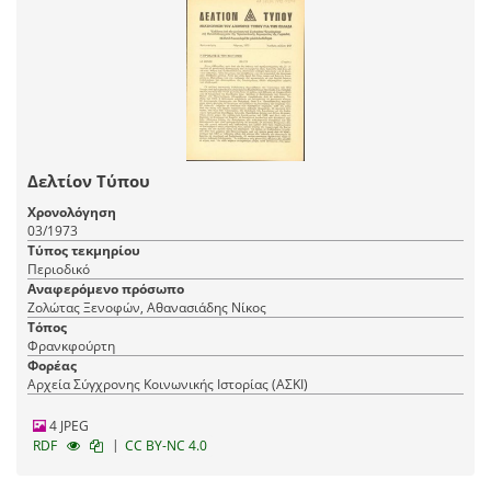
Δελτίον Τύπου
Χρονολόγηση
03/1973
Τύπος τεκμηρίου
Περιοδικό
Αναφερόμενο πρόσωπο
Ζολώτας Ξενοφών, Αθανασιάδης Νίκος
Τόπος
Φρανκφούρτη
Φορέας
Αρχεία Σύγχρονης Κοινωνικής Ιστορίας (ΑΣΚΙ)
4 JPEG
|
RDF
CC BY-NC 4.0