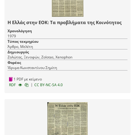
Η Ελλάς στην ΕΟΚ: Τα προβλήματα της Κοινότητος
Χρονολόγηση
1979
Τύπος τεκμηρίου
Άρθρο, Μελέτη
Δημιουργός
Ζολώτας, Ξενοφών, Zolotas, Xenophon
Φορέας
Ίδρυμα Κωνσταντίνου Σημίτη
1 PDF με κείμενο
|
RDF
CC BY-NC-SA 4.0