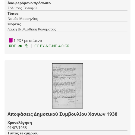
Αναφερόμενο πρόσωπο
Ζολώτας Ξενοφών
Τόπος
Νομός Μεσσηνίας
Φορέας
Λαϊκή Βιβλιοθήκη Καλαμάτας
1 PDF με κείμενο
|
RDF
CC BY-NC-ND 4.0 GR
Αποφάσεις Δημοτικού Συμβουλίου Χανίων 1938
Χρονολόγηση
01/07/1938
Τύπος τεκμηρίου