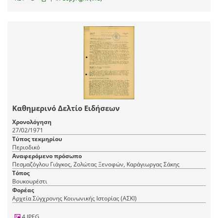
Καθημερινό Δελτίο Ειδήσεων
Χρονολόγηση
27/02/1971
Τύπος τεκμηρίου
Περιοδικό
Αναφερόμενο πρόσωπο
Πεσμαζόγλου Γιάγκος, Ζολώτας Ξενοφών, Καράγιωργας Σάκης
Τόπος
Βουκουρέστι
Φορέας
Αρχεία Σύγχρονης Κοινωνικής Ιστορίας (ΑΣΚΙ)
4 JPEG