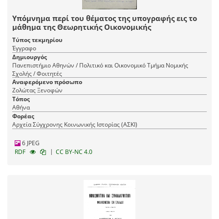
Υπόμνημα περί του θέματος της υπογραφής εις το
μάθημα της Θεωρητικής Οικονομικής
Τύπος τεκμηρίου
Έγγραφο
Δημιουργός
Πανεπιστήμιο Αθηνών / Πολιτικό και Οικονομικό Τμήμα Νομικής
Σχολής / Φοιτητές
Αναφερόμενο πρόσωπο
Ζολώτας Ξενοφών
Τόπος
Αθήνα
Φορέας
Αρχεία Σύγχρονης Κοινωνικής Ιστορίας (ΑΣΚΙ)
6 JPEG
|
RDF
CC BY-NC 4.0