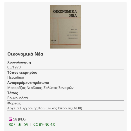
Οικονομικά Νέα
Χρονολόγηση
05/1973
Τύπος τεκμηρίου
Περιοδικό
Αναφερόμενο πρόσωπο
Μακαρέζος Νικόλαος, Ζολώτας Ξενοφών
Τόπος
Βουκουρέστι
Φορέας
Αρχεία Σύγχρονης Κοινωνικής Ιστορίας (ΑΣΚΙ)
58 JPEG
|
RDF
CC BY-NC 4.0