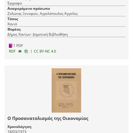
Έγγραφο
Αναφερόμενο πρόσωπο
Ζολώτας Ξενοφών, Αγγελόπουλος Άγγελος
Τόπος
Χανιά
Φορέας
Δήμος Χανίων- Δημοτική Βιβλιοθήκη
1 PDF
|
RDF
CC BY-NC 4.0
Ο Προσανατολισμός της Οικονομίας
Χρονολόγηση
18/03/1973