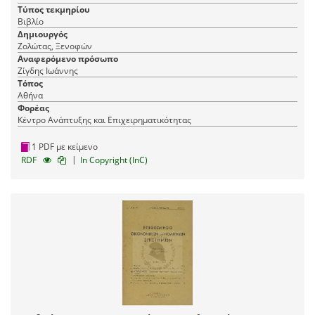
Τύπος τεκμηρίου
Βιβλίο
Δημιουργός
Ζολώτας, Ξενοφών
Αναφερόμενο πρόσωπο
Ζίγδης Ιωάννης
Τόπος
Αθήνα
Φορέας
Κέντρο Ανάπτυξης και Επιχειρηματικότητας
1 PDF με κείμενο
|
RDF
In Copyright (InC)