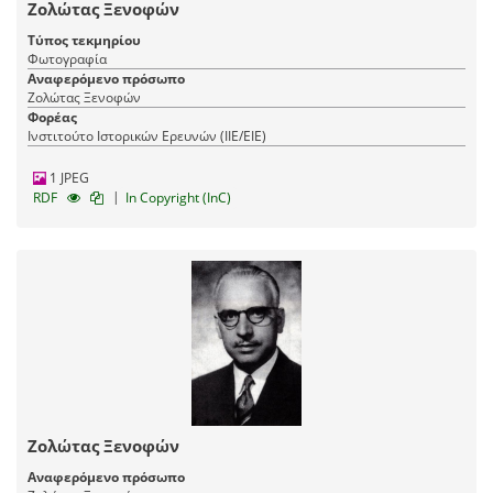
Ζολώτας Ξενοφών
Τύπος τεκμηρίου
Φωτογραφία
Αναφερόμενο πρόσωπο
Ζολώτας Ξενοφών
Φορέας
Ινστιτούτο Ιστορικών Ερευνών (ΙΙΕ/ΕΙΕ)
1 JPEG
|
RDF
In Copyright (InC)
Ζολώτας Ξενοφών
Αναφερόμενο πρόσωπο