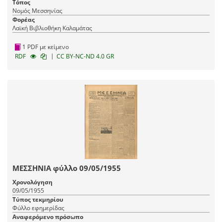
Τόπος
Νομός Μεσσηνίας
Φορέας
Λαϊκή Βιβλιοθήκη Καλαμάτας
1 PDF με κείμενο
|
RDF
CC BY-NC-ND 4.0 GR
ΜΕΣΣΗΝΙΑ φύλλο 09/05/1955
Χρονολόγηση
09/05/1955
Τύπος τεκμηρίου
Φύλλο εφημερίδας
Αναφερόμενο πρόσωπο