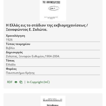
Η Ελλάς εις το στάδιον της εκβιομηχανίσεως /
Ξενοφώντος Ε. Ζολώτα.
Χρονολόγηση
1926
Τύπος τεκμηρίου
Βιβλίο
Δημιουργός
Ζολώτας, Ξενοφών Ευθυμίου,1904-2004.
Τόπος
Ελλάδα
Φορέας
Πανεπιστήμιο Κρήτης
|
RDF
In Copyright (InC)