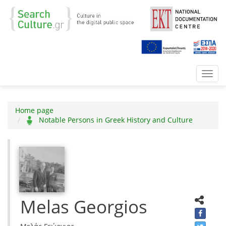
Toggl
navig
Home page
Notable Persons in Greek History and Culture
Melas Georgios