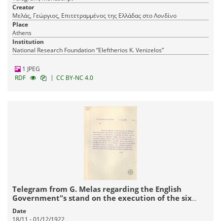
Creator
Μελάς, Γεώργιος, Επιτετραμμένος της Ελλάδας στο Λονδίνο
Place
Athens
Institution
National Research Foundation “Eleftherios K. Venizelos”
1 JPEG
|
RDF
CC BY-NC 4.0
Telegram from G. Melas regarding the English
Government"s stand on the execution of the six
former Greek Ministers.
Date
18/11 - 01/12/1922