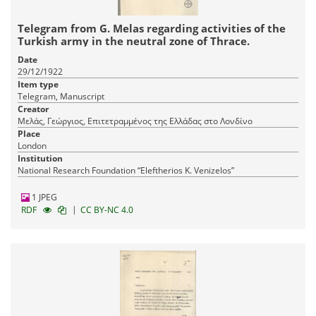
Telegram from G. Melas regarding activities of the
Turkish army in the neutral zone of Thrace.
Date
29/12/1922
Item type
Telegram, Manuscript
Creator
Μελάς, Γεώργιος, Επιτετραμμένος της Ελλάδας στο Λονδίνο
Place
London
Institution
National Research Foundation “Eleftherios K. Venizelos”
1 JPEG
|
RDF
CC BY-NC 4.0