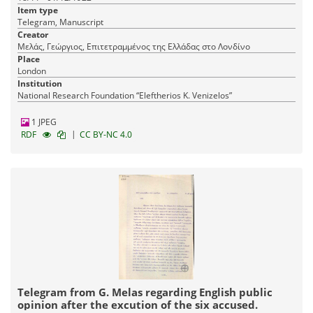
Item type
Telegram, Manuscript
Creator
Μελάς, Γεώργιος, Επιτετραμμένος της Ελλάδας στο Λονδίνο
Place
London
Institution
National Research Foundation “Eleftherios K. Venizelos”
1 JPEG
|
RDF
CC BY-NC 4.0
Telegram from G. Melas regarding English public
opinion after the excution of the six accused.