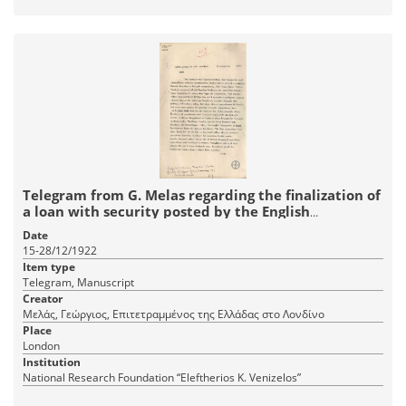
Telegram from G. Melas regarding the finalization of
a loan with security posted by the English
Government.
Date
15-28/12/1922
Item type
Telegram, Manuscript
Creator
Μελάς, Γεώργιος, Επιτετραμμένος της Ελλάδας στο Λονδίνο
Place
London
Institution
National Research Foundation “Eleftherios K. Venizelos”