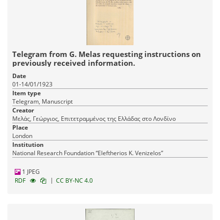
Telegram from G. Melas requesting instructions on
previously received information.
Date
01-14/01/1923
Item type
Telegram, Manuscript
Creator
Μελάς, Γεώργιος, Επιτετραμμένος της Ελλάδας στο Λονδίνο
Place
London
Institution
National Research Foundation “Eleftherios K. Venizelos”
1 JPEG
|
RDF
CC BY-NC 4.0