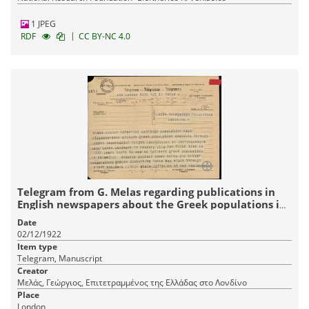
1 JPEG
|
RDF
CC BY-NC 4.0
Telegram from G. Melas regarding publications in
English newspapers about the Greek populations in
Asia Minor.
Date
02/12/1922
Item type
Telegram, Manuscript
Creator
Μελάς, Γεώργιος, Επιτετραμμένος της Ελλάδας στο Λονδίνο
Place
London