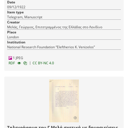
Date
09/12/1922
Item type
Telegram, Manuscript
Creator
Μελάς, Γεώργιος, Επιτετραμμένος της Ελλάδας στο Λονδίνο
Place
London
Institution
National Research Foundation “Eleftherios K. Venizelos”
1 JPEG
|
RDF
CC BY-NC 4.0
Τηλεγράφημα του Γ.Μελά σχετικά με δημοσιεύσεις