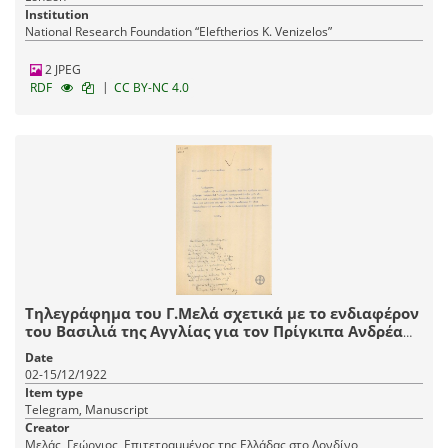
Institution
National Research Foundation “Eleftherios K. Venizelos”
2 JPEG
|
RDF
CC BY-NC 4.0
Τηλεγράφημα του Γ.Μελά σχετικά με το ενδιαφέρον
του Βασιλιά της Αγγλίας για τον Πρίγκιπα Ανδρέα
και την κατάσταση στην Ελλάδα.
Date
02-15/12/1922
Item type
Telegram, Manuscript
Creator
Μελάς, Γεώργιος, Επιτετραμμένος της Ελλάδας στο Λονδίνο