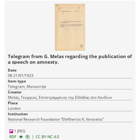
Telegram from G. Melas regarding the publication of
a speech on amnesty.
Date
08-21/01/1923
Item type
Telegram, Manuscript
Creator
Μελάς, Γεώργιος, Επιτετραμμένος της Ελλάδας στο Λονδίνο
Place
London
Institution
National Research Foundation “Eleftherios K. Venizelos”
1 JPEG
|
RDF
CC BY-NC 4.0