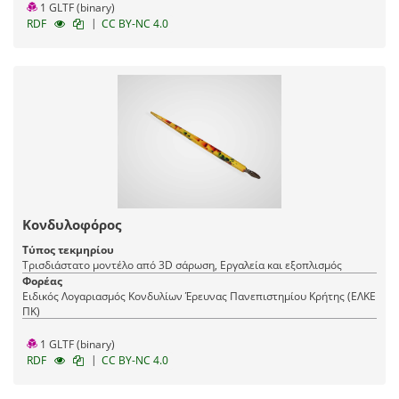
1 GLTF (binary)
|
RDF
CC BY-NC 4.0
Κονδυλοφόρος
Τύπος τεκμηρίου
Τρισδιάστατο μοντέλο από 3D σάρωση, Εργαλεία και εξοπλισμός
Φορέας
Ειδικός Λογαριασμός Κονδυλίων Έρευνας Πανεπιστημίου Κρήτης (ΕΛΚΕ
ΠΚ)
1 GLTF (binary)
|
RDF
CC BY-NC 4.0