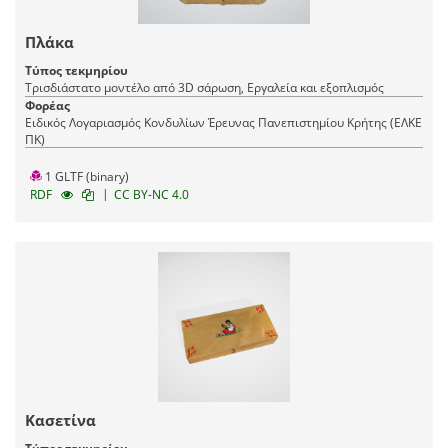
Πλάκα
Τύπος τεκμηρίου
Τρισδιάστατο μοντέλο από 3D σάρωση, Εργαλεία και εξοπλισμός
Φορέας
Ειδικός Λογαριασμός Κονδυλίων Έρευνας Πανεπιστημίου Κρήτης (ΕΛΚΕ
ΠΚ)
1 GLTF (binary)
|
RDF
CC BY-NC 4.0
Κασετίνα