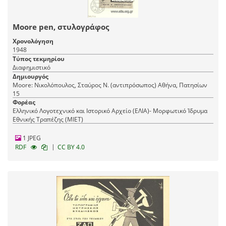
Moore pen, στυλογράφος
Χρονολόγηση
1948
Τύπος τεκμηρίου
Διαφημιστικό
Δημιουργός
Moore: Νικολόπουλος, Σταύρος Ν. (αντιπρόσωπος) Αθήνα, Πατησίων
15
Φορέας
Ελληνικό Λογοτεχνικό και Ιστορικό Αρχείο (ΕΛΙΑ)- Μορφωτικό Ίδρυμα
Εθνικής Τραπέζης (ΜΙΕΤ)
1 JPEG
|
RDF
CC BY 4.0