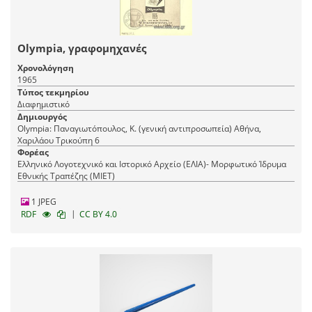
Olympia, γραφομηχανές
Χρονολόγηση
1965
Τύπος τεκμηρίου
Διαφημιστικό
Δημιουργός
Olympia: Παναγιωτόπουλος, Κ. (γενική αντιπροσωπεία) Αθήνα,
Χαριλάου Τρικούπη 6
Φορέας
Ελληνικό Λογοτεχνικό και Ιστορικό Αρχείο (ΕΛΙΑ)- Μορφωτικό Ίδρυμα
Εθνικής Τραπέζης (ΜΙΕΤ)
1 JPEG
|
RDF
CC BY 4.0