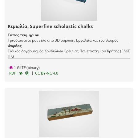
Κιμωλία. Superfine scholastic chalks
Τύπος τεκμηρίου
Τρισδιάστατο μοντέλο από 3D σάρωση, Εργαλεία και εξοπλισμός
Φορέας
Ειδικός Λογαριασμός Κονδυλίων Έρευνας Πανεπιστημίου Κρήτης (ΕΛΚΕ
ΠΚ)
1 GLTF (binary)
|
RDF
CC BY-NC 4.0