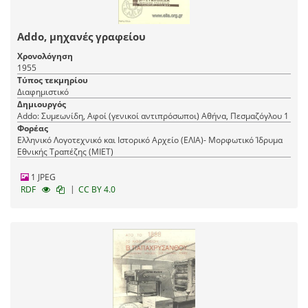
Addo, μηχανές γραφείου
Χρονολόγηση
1955
Τύπος τεκμηρίου
Διαφημιστικό
Δημιουργός
Addo: Συμεωνίδη, Αφοί (γενικοί αντιπρόσωποι) Αθήνα, Πεσμαζόγλου 1
Φορέας
Ελληνικό Λογοτεχνικό και Ιστορικό Αρχείο (ΕΛΙΑ)- Μορφωτικό Ίδρυμα
Εθνικής Τραπέζης (ΜΙΕΤ)
1 JPEG
|
RDF
CC BY 4.0