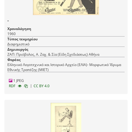
-
Χρονολόγηση
1960
Τύπος τεκμηρίου
Διαφημιστικό
Δημιουργός
ΖΑΠ: Πριόβολος, Α. Ζαχ. & Σία (Είδη Σχεδιάσεως) Αθήνα
Φορέας
Ελληνικό Λογοτεχνικό και Ιστορικό Αρχείο (ΕΛΙΑ)- Μορφωτικό Ίδρυμα
Εθνικής Τραπέζης (ΜΙΕΤ)
1 JPEG
|
RDF
CC BY 4.0