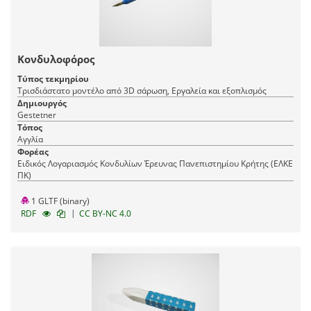
Κονδυλοφόρος
Τύπος τεκμηρίου
Τρισδιάστατο μοντέλο από 3D σάρωση, Εργαλεία και εξοπλισμός
Δημιουργός
Gestetner
Τόπος
Αγγλία
Φορέας
Ειδικός Λογαριασμός Κονδυλίων Έρευνας Πανεπιστημίου Κρήτης (ΕΛΚΕ
ΠΚ)
1 GLTF (binary)
|
RDF
CC BY-NC 4.0