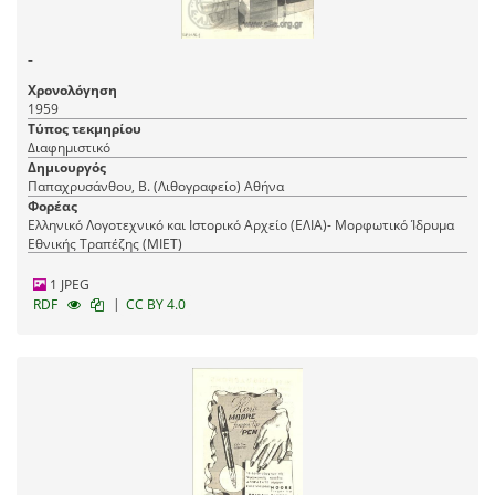
-
Χρονολόγηση
1959
Τύπος τεκμηρίου
Διαφημιστικό
Δημιουργός
Παπαχρυσάνθου, Β. (Λιθογραφείο) Αθήνα
Φορέας
Ελληνικό Λογοτεχνικό και Ιστορικό Αρχείο (ΕΛΙΑ)- Μορφωτικό Ίδρυμα
Εθνικής Τραπέζης (ΜΙΕΤ)
1 JPEG
|
RDF
CC BY 4.0