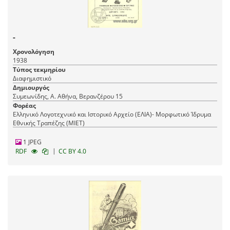
-
Χρονολόγηση
1938
Τύπος τεκμηρίου
Διαφημιστικό
Δημιουργός
Συμεωνίδης, Α. Αθήνα, Βερανζέρου 15
Φορέας
Ελληνικό Λογοτεχνικό και Ιστορικό Αρχείο (ΕΛΙΑ)- Μορφωτικό Ίδρυμα
Εθνικής Τραπέζης (ΜΙΕΤ)
1 JPEG
|
RDF
CC BY 4.0