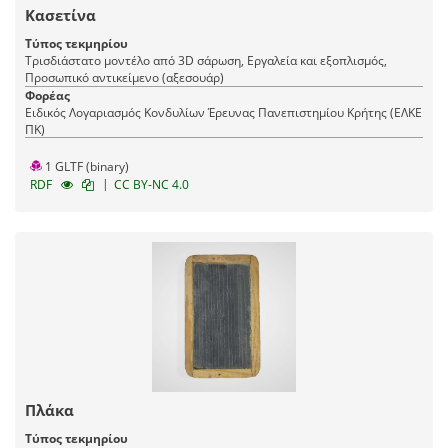
Κασετίνα
Τύπος τεκμηρίου
Τρισδιάστατο μοντέλο από 3D σάρωση, Εργαλεία και εξοπλισμός,
Προσωπικό αντικείμενο (αξεσουάρ)
Φορέας
Ειδικός Λογαριασμός Κονδυλίων Έρευνας Πανεπιστημίου Κρήτης (ΕΛΚΕ
ΠΚ)
1 GLTF (binary)
|
RDF
CC BY-NC 4.0
Πλάκα
Τύπος τεκμηρίου