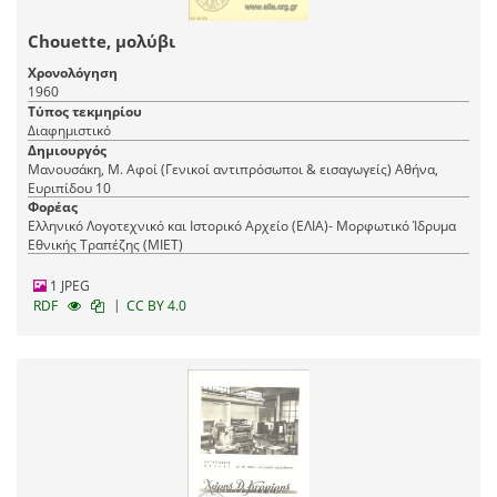
Chouette, μολύβι
Χρονολόγηση
1960
Τύπος τεκμηρίου
Διαφημιστικό
Δημιουργός
Μανουσάκη, Μ. Αφοί (Γενικοί αντιπρόσωποι & εισαγωγείς) Αθήνα,
Ευριπίδου 10
Φορέας
Ελληνικό Λογοτεχνικό και Ιστορικό Αρχείο (ΕΛΙΑ)- Μορφωτικό Ίδρυμα
Εθνικής Τραπέζης (ΜΙΕΤ)
1 JPEG
|
RDF
CC BY 4.0