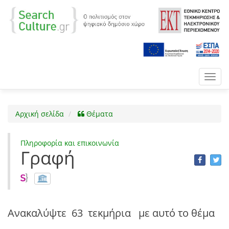
Toggl
navig
Αρχική σελίδα
Θέματα
Πληροφορία και επικοινωνία
Γραφή
Ανακαλύψτε
63 τεκμήρια
με αυτό το θέμα