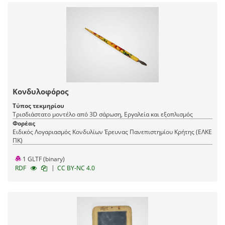
Κονδυλοφόρος
Τύπος τεκμηρίου
Τρισδιάστατο μοντέλο από 3D σάρωση, Εργαλεία και εξοπλισμός
Φορέας
Ειδικός Λογαριασμός Κονδυλίων Έρευνας Πανεπιστημίου Κρήτης (ΕΛΚΕ
ΠΚ)
1 GLTF (binary)
|
RDF
CC BY-NC 4.0