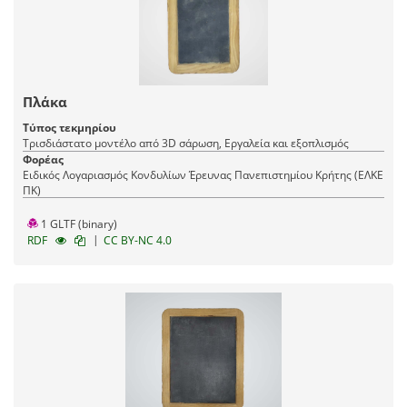
Πλάκα
Τύπος τεκμηρίου
Τρισδιάστατο μοντέλο από 3D σάρωση, Εργαλεία και εξοπλισμός
Φορέας
Ειδικός Λογαριασμός Κονδυλίων Έρευνας Πανεπιστημίου Κρήτης (ΕΛΚΕ
ΠΚ)
1 GLTF (binary)
|
RDF
CC BY-NC 4.0