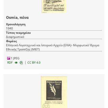
Osmia, πένα
Χρονολόγηση
1940
Τύπος τεκμηρίου
Διαφημιστικό
Φορέας
Ελληνικό Λογοτεχνικό και Ιστορικό Αρχείο (ΕΛΙΑ)- Μορφωτικό Ίδρυμα
Εθνικής Τραπέζης (ΜΙΕΤ)
1 JPEG
|
RDF
CC BY 4.0