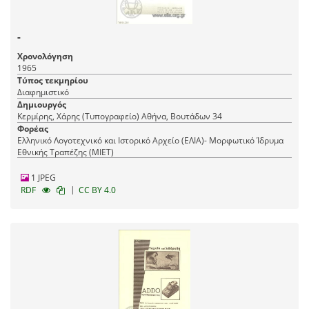
-
Χρονολόγηση
1965
Τύπος τεκμηρίου
Διαφημιστικό
Δημιουργός
Κερμίρης, Χάρης (Τυπογραφείο) Αθήνα, Βουτάδων 34
Φορέας
Ελληνικό Λογοτεχνικό και Ιστορικό Αρχείο (ΕΛΙΑ)- Μορφωτικό Ίδρυμα
Εθνικής Τραπέζης (ΜΙΕΤ)
1 JPEG
|
RDF
CC BY 4.0