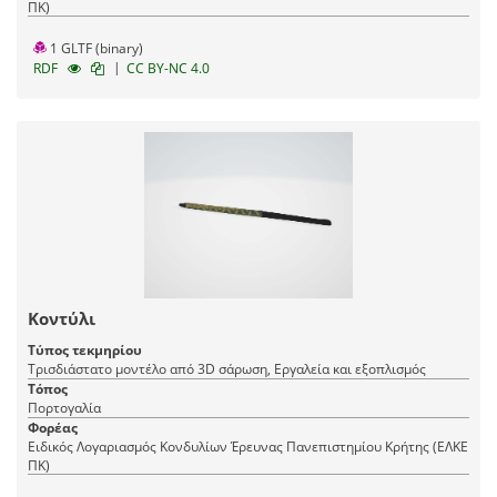
ΠΚ)
1 GLTF (binary)
|
RDF
CC BY-NC 4.0
Κοντύλι
Τύπος τεκμηρίου
Τρισδιάστατο μοντέλο από 3D σάρωση, Εργαλεία και εξοπλισμός
Τόπος
Πορτογαλία
Φορέας
Ειδικός Λογαριασμός Κονδυλίων Έρευνας Πανεπιστημίου Κρήτης (ΕΛΚΕ
ΠΚ)