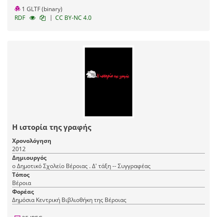
1 GLTF (binary)
|
RDF
CC BY-NC 4.0
Η ιστορία της γραφής
Χρονολόγηση
2012
Δημιουργός
ο Δημοτικό Σχολείο Βέροιας . Δ' τάξη -- Συγγραφέας
Τόπος
Βέροια
Φορέας
Δημόσια Κεντρική Βιβλιοθήκη της Βέροιας