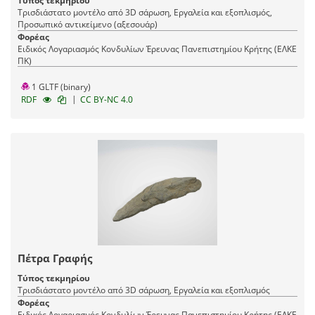
Τύπος τεκμηρίου
Τρισδιάστατο μοντέλο από 3D σάρωση, Εργαλεία και εξοπλισμός,
Προσωπικό αντικείμενο (αξεσουάρ)
Φορέας
Ειδικός Λογαριασμός Κονδυλίων Έρευνας Πανεπιστημίου Κρήτης (ΕΛΚΕ
ΠΚ)
1 GLTF (binary)
|
RDF
CC BY-NC 4.0
Πέτρα Γραφής
Τύπος τεκμηρίου
Τρισδιάστατο μοντέλο από 3D σάρωση, Εργαλεία και εξοπλισμός
Φορέας
Ειδικός Λογαριασμός Κονδυλίων Έρευνας Πανεπιστημίου Κρήτης (ΕΛΚΕ