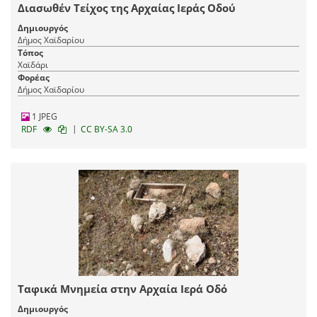
Διασωθέν Τείχος της Αρχαίας Ιεράς Οδού
Δημιουργός
Δήμος Χαϊδαρίου
Τόπος
Χαϊδάρι
Φορέας
Δήμος Χαϊδαρίου
1 JPEG
|
RDF
CC BY-SA 3.0
Ταφικά Μνημεία στην Αρχαία Ιερά Οδό
Δημιουργός