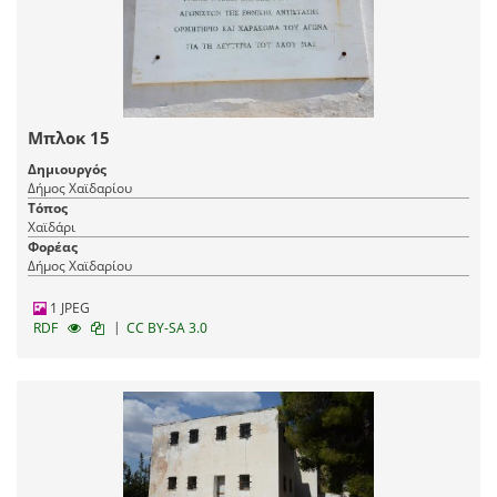
Μπλοκ 15
Δημιουργός
Δήμος Χαϊδαρίου
Τόπος
Χαϊδάρι
Φορέας
Δήμος Χαϊδαρίου
1 JPEG
|
RDF
CC BY-SA 3.0