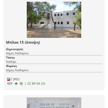
Μπλοκ 15 (άποψη)
Δημιουργός
Δήμος Χαϊδαρίου
Τόπος
Χαϊδάρι
Φορέας
Δήμος Χαϊδαρίου
1 JPEG
|
RDF
CC BY-SA 3.0