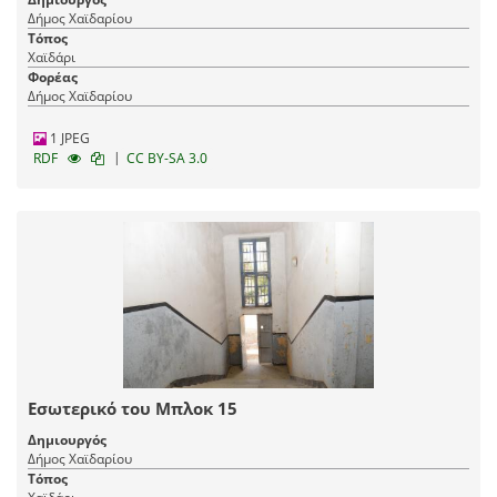
Δήμος Χαϊδαρίου
Τόπος
Χαϊδάρι
Φορέας
Δήμος Χαϊδαρίου
1 JPEG
|
RDF
CC BY-SA 3.0
Εσωτερικό του Μπλοκ 15
Δημιουργός
Δήμος Χαϊδαρίου
Τόπος