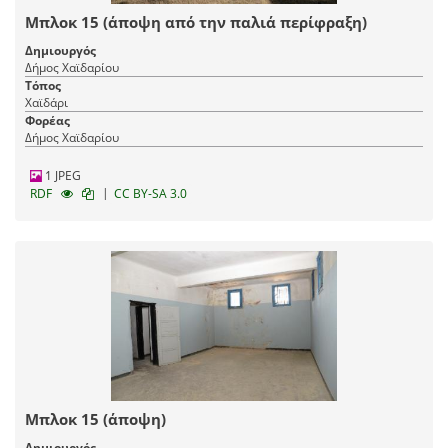
Μπλοκ 15 (άποψη από την παλιά περίφραξη)
Δημιουργός
Δήμος Χαϊδαρίου
Τόπος
Χαϊδάρι
Φορέας
Δήμος Χαϊδαρίου
1 JPEG
|
RDF
CC BY-SA 3.0
Μπλοκ 15 (άποψη)
Δημιουργός