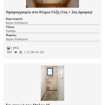
Οροφογραφία στο Κτίριο Γύζη (1ος + 2ος όροφος)
Δημιουργός
Δήμος Χαϊδαρίου
Τόπος
Χαϊδάρι
Φορέας
Δήμος Χαϊδαρίου
1 JPEG
|
RDF
CC BY-SA 3.0