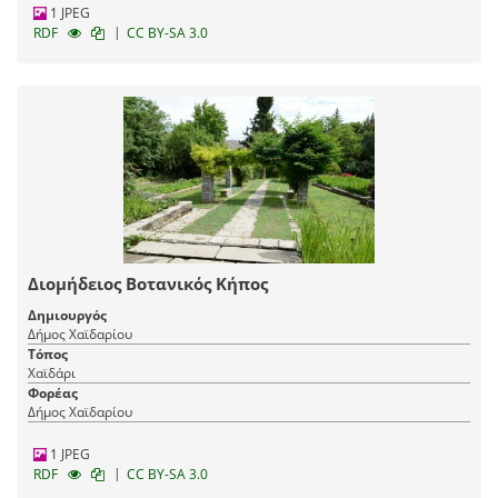
1 JPEG
|
RDF
CC BY-SA 3.0
Διομήδειος Βοτανικός Κήπος
Δημιουργός
Δήμος Χαϊδαρίου
Τόπος
Χαϊδάρι
Φορέας
Δήμος Χαϊδαρίου
1 JPEG
|
RDF
CC BY-SA 3.0