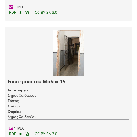
1 JPEG
|
RDF
CC BY-SA 3.0
Εσωτερικό του Μπλοκ 15
Δημιουργός
Δήμος Χαϊδαρίου
Τόπος
Χαϊδάρι
Φορέας
Δήμος Χαϊδαρίου
1 JPEG
|
RDF
CC BY-SA 3.0