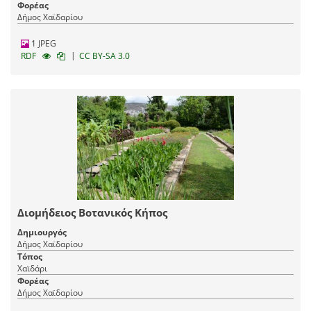
Φορέας
Δήμος Χαϊδαρίου
1 JPEG
|
RDF
CC BY-SA 3.0
Διομήδειος Βοτανικός Κήπος
Δημιουργός
Δήμος Χαϊδαρίου
Τόπος
Χαϊδάρι
Φορέας
Δήμος Χαϊδαρίου