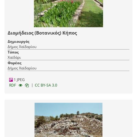
Διομήδειος (Βοτανικός) Κήπος
Δημιουργός
Δήμος Χαϊδαρίου
Τόπος
Χαϊδάρι
Φορέας
Δήμος Χαϊδαρίου
1 JPEG
|
RDF
CC BY-SA 3.0