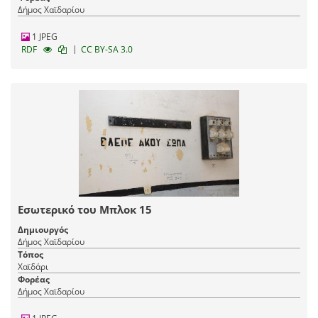
Δήμος Χαϊδαρίου
1 JPEG
|
RDF
CC BY-SA 3.0
Εσωτερικό του Μπλοκ 15
Δημιουργός
Δήμος Χαϊδαρίου
Τόπος
Χαϊδάρι
Φορέας
Δήμος Χαϊδαρίου