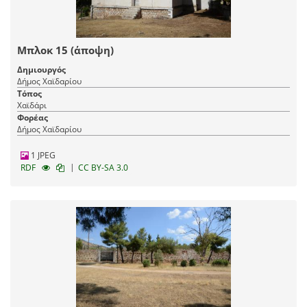
Μπλοκ 15 (άποψη)
Δημιουργός
Δήμος Χαϊδαρίου
Τόπος
Χαϊδάρι
Φορέας
Δήμος Χαϊδαρίου
1 JPEG
|
RDF
CC BY-SA 3.0