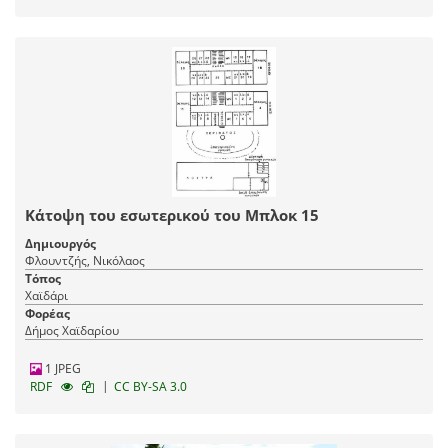
Κάτοψη του εσωτερικού του Μπλοκ 15
Δημιουργός
Φλουντζής, Νικόλαος
Τόπος
Χαϊδάρι
Φορέας
Δήμος Χαϊδαρίου
1 JPEG
|
RDF
CC BY-SA 3.0