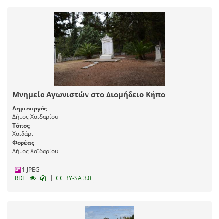
Μνημείο Αγωνιστών στο Διομήδειο Κήπο
Δημιουργός
Δήμος Χαϊδαρίου
Τόπος
Χαϊδάρι
Φορέας
Δήμος Χαϊδαρίου
1 JPEG
|
RDF
CC BY-SA 3.0