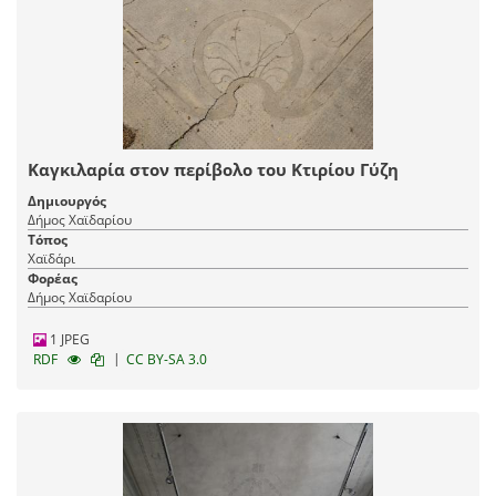
Καγκιλαρία στον περίβολο του Κτιρίου Γύζη
Δημιουργός
Δήμος Χαϊδαρίου
Τόπος
Χαϊδάρι
Φορέας
Δήμος Χαϊδαρίου
1 JPEG
|
RDF
CC BY-SA 3.0