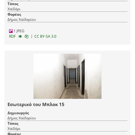
Τόπος
Χαϊδάρι
Φορέας
Δήμος Χαϊδαρίου
1 JPEG
|
RDF
CC BY-SA 3.0
Εσωτερικό του Μπλοκ 15
Δημιουργός
Δήμος Χαϊδαρίου
Τόπος
Χαϊδάρι
Φορέας