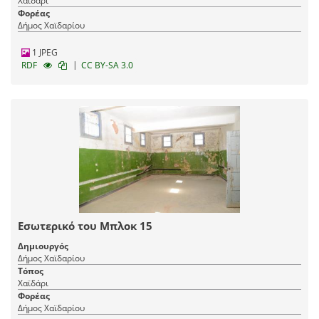
Χαϊδάρι
Φορέας
Δήμος Χαϊδαρίου
1 JPEG
|
RDF
CC BY-SA 3.0
Εσωτερικό του Μπλοκ 15
Δημιουργός
Δήμος Χαϊδαρίου
Τόπος
Χαϊδάρι
Φορέας
Δήμος Χαϊδαρίου