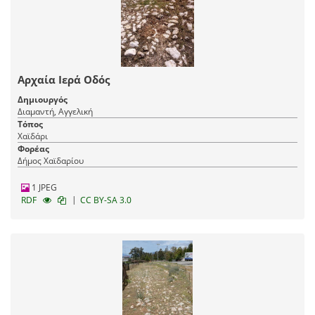
Αρχαία Ιερά Οδός
Δημιουργός
Διαμαντή, Αγγελική
Τόπος
Χαϊδάρι
Φορέας
Δήμος Χαϊδαρίου
1 JPEG
|
RDF
CC BY-SA 3.0