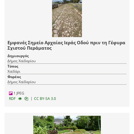
Εμφανές Σημείο Αρχαίας Ιεράς Οδού πριν τη Γέφυρα
Σχιστού Περάματος
Δημιουργός
Δήμος Χαϊδαρίου
Τόπος
Χαϊδάρι
Φορέας
Δήμος Χαϊδαρίου
1 JPEG
|
RDF
CC BY-SA 3.0