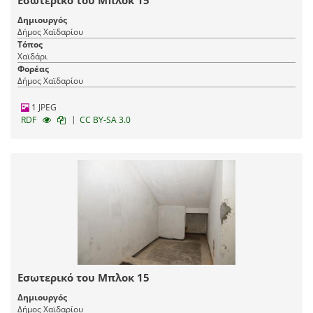
Εσωτερικό του Μπλοκ 15
Δημιουργός
Δήμος Χαϊδαρίου
Τόπος
Χαϊδάρι
Φορέας
Δήμος Χαϊδαρίου
1 JPEG
|
RDF
CC BY-SA 3.0
Εσωτερικό του Μπλοκ 15
Δημιουργός
Δήμος Χαϊδαρίου