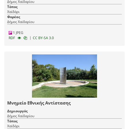
Δήμος Χαϊδαρίου
Τόπος
Χαϊδάρι
Φορέας
Δήμος Χαϊδαρίου
1 JPEG
|
RDF
CC BY-SA 3.0
Μνημείο Εθνικής Αντίστασης
Δημιουργός
Δήμος Χαϊδαρίου
Τόπος
Χαϊδάρι