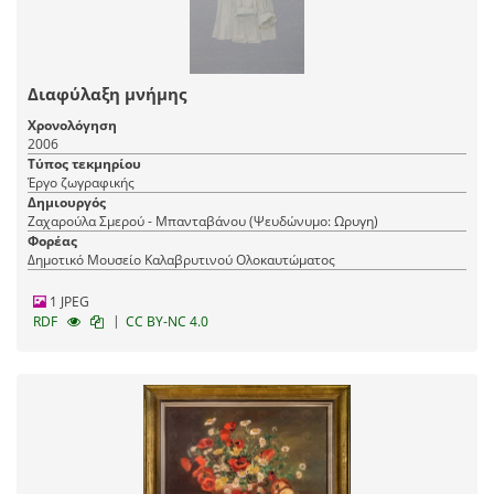
Διαφύλαξη μνήμης
Χρονολόγηση
2006
Τύπος τεκμηρίου
Έργο ζωγραφικής
Δημιουργός
Ζαχαρούλα Σμερού - Μπανταβάνου (Ψευδώνυμο: Ωρυγη)
Φορέας
Δημοτικό Μουσείο Καλαβρυτινού Ολοκαυτώματος
1 JPEG
|
RDF
CC BY-NC 4.0