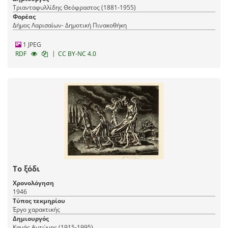
Τριανταφυλλίδης Θεόφραστος (1881-1955)
Φορέας
Δήμος Λαρισαίων- Δημοτική Πινακοθήκη
1 JPEG
|
RDF
CC BY-NC 4.0
Το ξόδι
Χρονολόγηση
1946
Τύπος τεκμηρίου
Έργο χαρακτικής
Δημιουργός
Κανάς Αντώνης (1915-1995)