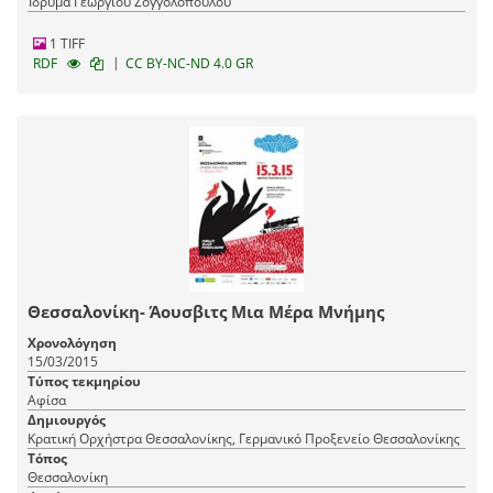
Ίδρυμα Γεωργίου Ζογγολόπουλου
1 TIFF
|
RDF
CC BY-NC-ND 4.0 GR
Θεσσαλονίκη- Άουσβιτς Μια Μέρα Μνήμης
Χρονολόγηση
15/03/2015
Τύπος τεκμηρίου
Αφίσα
Δημιουργός
Κρατική Ορχήστρα Θεσσαλονίκης, Γερμανικό Προξενείο Θεσσαλονίκης
Τόπος
Θεσσαλονίκη