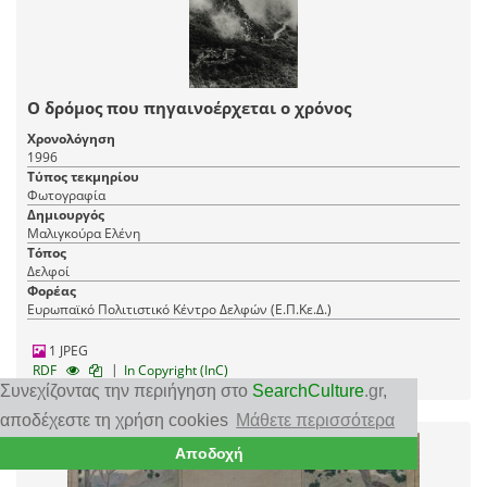
Ο δρόμος που πηγαινοέρχεται ο χρόνος
Χρονολόγηση
1996
Τύπος τεκμηρίου
Φωτογραφία
Δημιουργός
Μαλιγκούρα Ελένη
Τόπος
Δελφοί
Φορέας
Ευρωπαϊκό Πολιτιστικό Κέντρο Δελφών (Ε.Π.Κε.Δ.)
1 JPEG
|
RDF
In Copyright (InC)
Συνεχίζοντας την περιήγηση στο
SearchCulture
.gr
,
αποδέχεστε τη χρήση cookies
Μάθετε περισσότερα
Αποδοχή