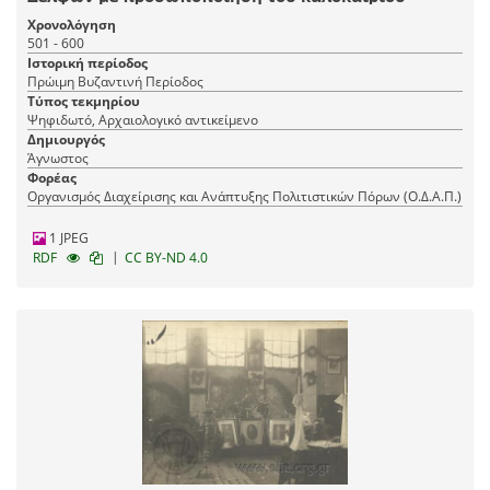
Χρονολόγηση
501 - 600
Ιστορική περίοδος
Πρώιμη Βυζαντινή Περίοδος
Τύπος τεκμηρίου
Ψηφιδωτό, Αρχαιολογικό αντικείμενο
Δημιουργός
Άγνωστος
Φορέας
Οργανισμός Διαχείρισης και Ανάπτυξης Πολιτιστικών Πόρων (Ο.Δ.Α.Π.)
1 JPEG
|
RDF
CC BY-ND 4.0