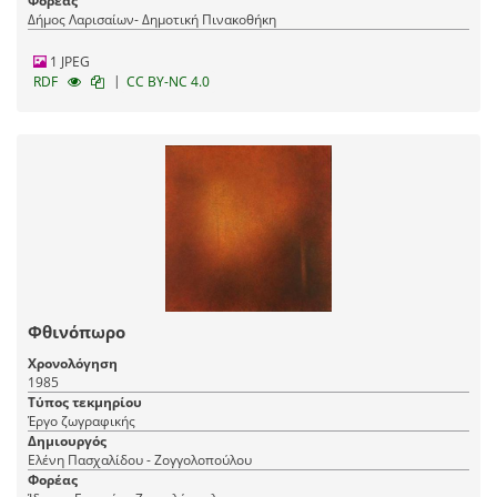
Φορέας
Δήμος Λαρισαίων- Δημοτική Πινακοθήκη
1 JPEG
|
RDF
CC BY-NC 4.0
Φθινόπωρο
Χρονολόγηση
1985
Τύπος τεκμηρίου
Έργο ζωγραφικής
Δημιουργός
Ελένη Πασχαλίδου - Ζογγολοπούλου
Φορέας