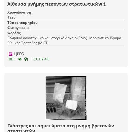
Αίθουσα μνήμης πεσόντων στρατιωτικών(;).
Χρονολόγηση
1920
Τύπος τεκμηρίου
Φωτογραφία
Φορέας
Ελληνικό Λογοτεχνικό και Ιστορικό Αρχείο (ΕΛΙΑ)- Μορφωτικό Ίδρυμα
Εθνικής Τραπέζης (ΜΙΕΤ)
1 JPEG
|
RDF
CC BY 4.0
Γλάστρες και σημειώματα στη μνήμη βρετανών
στρατιωτών.