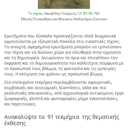
Το γήρας
, Ιακωβίδης Γεώργιος,
CC BY-NC-ND
Εθνική Πινακοθήκη και Μουσείο Αλέξανδρου Σούτσου
Ερωτήματα που δύσκολα προσεγγίζονται αλλά διαχρονικά
ερμηνεύονται με εξαιρετική ποικιλία στις εικαστικές τέχνες.
Τα ανοιχτά, αφηρημένα ερωτήματα μπορούν να εμπνεύσουν
την τέχνη και να δώσουν χώρο για ελευθερία στην ερμηνεία
και τη δημιουργία. Διευρύνουν τα όρια και επιτρέπουν την
έκφραση και τη δημιουργικότητα του καλλιτέχνη σύμφωνα με
το προσωπικό τους βλέμμα, τη φαντασία και τις εμπειρίες
τους. Η εκτίμηση του χρόνου ως προσωπικό βίωμα.
Στα επιλεγμένα τεκμήρια περιλαμβάνονται αφαιρετικές,
συμβολικές και συνειρμικές διαστάσεις, αλλά και πιο
ρεαλιστικές απεικονίσεις, από αρχαιολογικά αντικείμενα, έργα
ζωγραφικής, γλυπτά και φωτογραφίες μέχρι εγκαταστάσεις
και παρτιτούρες.
Ανακαλύψτε τα
91
τεκμήρια
της θεματικής
έκθεσης