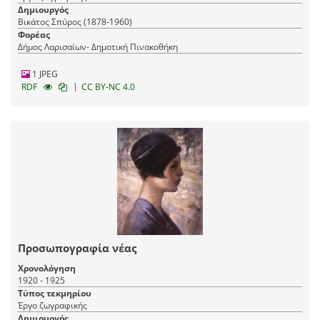
Δημιουργός
Βικάτος Σπύρος (1878-1960)
Φορέας
Δήμος Λαρισαίων- Δημοτική Πινακοθήκη
1 JPEG
|
RDF
CC BY-NC 4.0
Προσωπογραφία νέας
Χρονολόγηση
1920 - 1925
Τύπος τεκμηρίου
Έργο ζωγραφικής
Δημιουργός