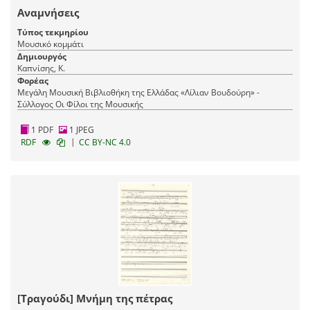
Αναμνήσεις
Τύπος τεκμηρίου
Μουσικό κομμάτι
Δημιουργός
Καπνίσης, Κ.
Φορέας
Μεγάλη Μουσική Βιβλιοθήκη της Ελλάδας «Λίλιαν Βουδούρη» -
Σύλλογος Οι Φίλοι της Μουσικής
1 PDF
1 JPEG
|
RDF
CC BY-NC 4.0
[Τραγούδι] Μνήμη της πέτρας