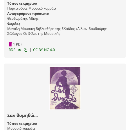
Τύπος τεκμηρίου
Παρτιτούρα, Μουσικό κομμάτι
Αναφερόμενο πρόσωπο
Θεοδωράκης Μίκης
Φορέας
Μεγάλη Μουσική Βιβλιοθήκη της Ελλάδας «Λίλιαν Βουδούρη» -
Σύλλογος Οι Φίλοι της Μουσικής
1 PDF
|
RDF
CC BY-NC 4.0
Σαν θυμηθώ...
Τύπος τεκμηρίου
Μουσικό κομμάτι