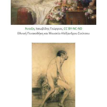
Άνοιξη
, Ιακωβίδης Γεώργιος,
CC BY-NC-ND
Εθνική Πινακοθήκη και Μουσείο Αλέξανδρου Σούτσου