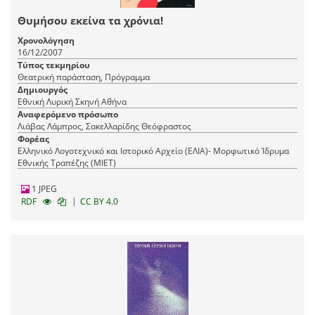
Θυμήσου εκείνα τα χρόνια!
Χρονολόγηση
16/12/2007
Τύπος τεκμηρίου
Θεατρική παράσταση, Πρόγραμμα
Δημιουργός
Εθνική Λυρική Σκηνή Αθήνα
Αναφερόμενο πρόσωπο
Λιάβας Λάμπρος, Σακελλαρίδης Θεόφραστος
Φορέας
Ελληνικό Λογοτεχνικό και Ιστορικό Αρχείο (ΕΛΙΑ)- Μορφωτικό Ίδρυμα
Εθνικής Τραπέζης (ΜΙΕΤ)
1 JPEG
|
RDF
CC BY 4.0