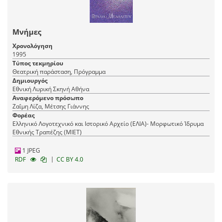
Μνήμες
Χρονολόγηση
1995
Τύπος τεκμηρίου
Θεατρική παράσταση, Πρόγραμμα
Δημιουργός
Εθνική Λυρική Σκηνή Αθήνα
Αναφερόμενο πρόσωπο
Ζαΐμη Λίζα, Μέτσης Γιάννης
Φορέας
Ελληνικό Λογοτεχνικό και Ιστορικό Αρχείο (ΕΛΙΑ)- Μορφωτικό Ίδρυμα
Εθνικής Τραπέζης (ΜΙΕΤ)
1 JPEG
|
RDF
CC BY 4.0