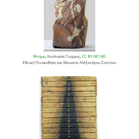
Μνήμη
, Χουλιαράς Γιώργος,
CC BY-NC-ND
Εθνική Πινακοθήκη και Μουσείο Αλέξανδρου Σούτσου