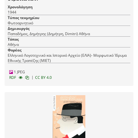
Χρονολόγηση
1944
Τύπος τεκμηρίου
Φωτοαρνητικό
Δημιουργός
Παπαδήμος, Δημήτρης (Δημήτρη, Dimitri) Αθήνα
Τόπος
Αθήνα
Φορέας
Ελληνικό Λογοτεχνικό και Ιστορικό Αρχείο (ΕΛΙΑ)- Μορφωτικό Ίδρυμα
Εθνικής Τραπέζης (ΜΙΕΤ)
1 JPEG
|
RDF
CC BY 4.0