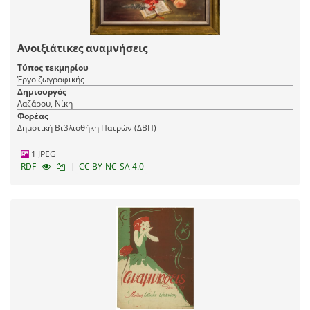
Ανοιξιάτικες αναμνήσεις
Τύπος τεκμηρίου
Έργο ζωγραφικής
Δημιουργός
Λαζάρου, Νίκη
Φορέας
Δημοτική Βιβλιοθήκη Πατρών (ΔΒΠ)
1 JPEG
|
RDF
CC BY-NC-SA 4.0