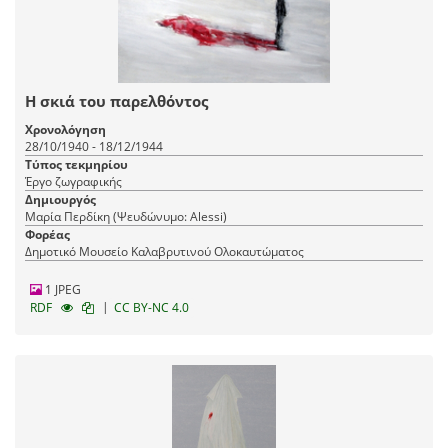
Η σκιά του παρελθόντος
Χρονολόγηση
28/10/1940 - 18/12/1944
Τύπος τεκμηρίου
Έργο ζωγραφικής
Δημιουργός
Μαρία Περδίκη (Ψευδώνυμο: Alessi)
Φορέας
Δημοτικό Μουσείο Καλαβρυτινού Ολοκαυτώματος
1 JPEG
|
RDF
CC BY-NC 4.0