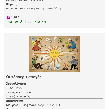
Φορέας
Δήμος Λαρισαίων- Δημοτική Πινακοθήκη
1 JPEG
|
RDF
CC BY-NC 4.0
Οι τέσσερις εποχές
Χρονολόγηση
1952 - 1970
Τύπος τεκμηρίου
Έργο ζωγραφικής
Δημιουργός
Μουρέλου - Ορφανού Έλλη (1922-2011)