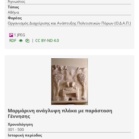
Άγνωστος
Τόπος
Αθήνα
Φορέας
Οργανισμός Διαχείρισης και Ανάπτυξης Πολιτιστικών Πόρων (Ο.Δ.Α.Π.)
1 JPEG
|
RDF
CC BY-ND 4.0
Μαρμάρινη ανάγλυφη πλάκα με παράσταση
Γέννησης
Χρονολόγηση
301 - 500
Ιστορική περίοδος