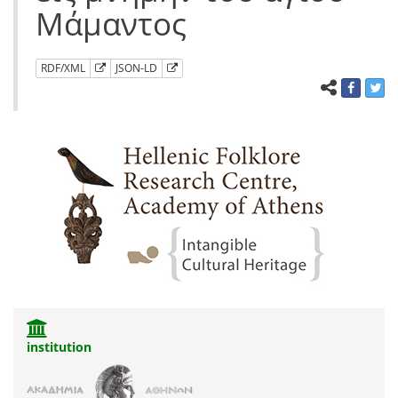
Μάμαντος
RDF/XML
JSON-LD
institution