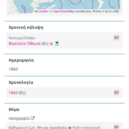
Leaflet
|
©
OpenStreetMap
contributors, Points © 2012 LINZ
Χρονική κάλυψη
Νεότερη Ελλάδα
Βασιλεία Όθωνα
(EL)
Ημερομηνία
1860
Χρονολογία
1860
(EL)
Θέμα
Λαογραφία
Καθημερινή ζωή, ήθη και παραδόσεις ▶ Άυλη πολιτιστική