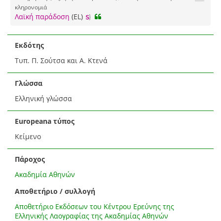
κληρονομιά
Λαϊκή παράδοση
(EL)
Εκδότης
Τυπ. Π. Σούτσα και Α. Κτενά
Γλώσσα
Ελληνική γλώσσα
Europeana τύπος
Κείμενο
Πάροχος
Ακαδημία Αθηνών
Αποθετήριο / συλλογή
Αποθετήριο Εκδόσεων του Κέντρου Ερεύνης της
Ελληνικής Λαογραφίας της Ακαδημίας Αθηνών