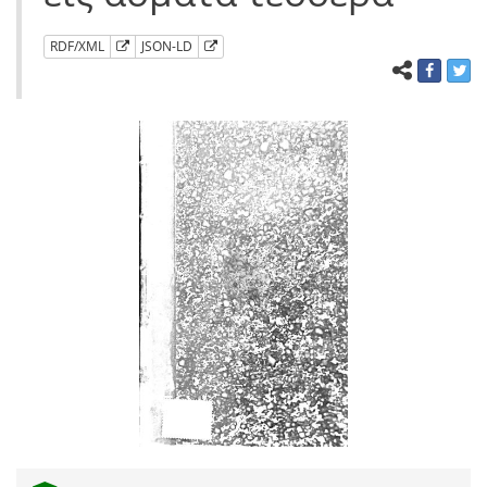
RDF/XML
JSON-LD