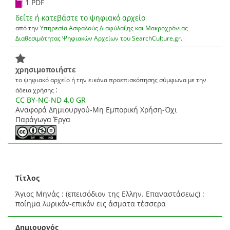
1 PDF
δείτε ή κατεβάστε το ψηφιακό αρχείο
από την
Υπηρεσία Ασφαλούς Διαφύλαξης και Μακροχρόνιας
Διαθεσιμότητας Ψηφιακών Αρχείων του SearchCulture.gr
.
χρησιμοποιήστε
το ψηφιακό αρχείο ή την εικόνα προεπισκόπησης σύμφωνα με την
:
άδεια χρήσης
CC BY-NC-ND 4.0 GR
Αναφορά Δημιουργού-Μη Εμπορική Χρήση-Όχι
Παράγωγα Έργα
Τίτλος
Άγιος Μηνάς : (επεισόδιον της Ελλην. Επαναστάσεως) :
ποίημα λυρικόν-επικόν εις άσματα τέσσερα
Δημιουργός