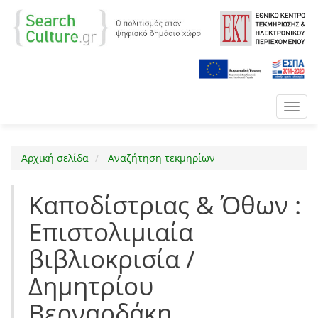
Toggl
navig
Αρχική σελίδα
Αναζήτηση τεκμηρίων
Καποδίστριας & Όθων :
Επιστολιμιαία
βιβλιοκρισία /
Δημητρίου
Βερναρδάκη.