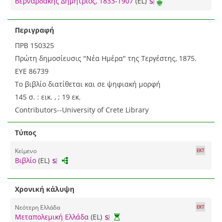
Βερναρδάκης Δημήτριος, 1833-1907
(EL)
Περιγραφή
ΠΡΒ 150325
Πρώτη δημοσίευσις "Νέα Ημέρα" της Τεργέστης, 1875.
ΕΥΕ 86739
Το βιβλίο διατίθεται και σε ψηφιακή μορφή
145 σ. : εικ. , ; 19 εκ.
Contributors--University of Crete Library
Τύπος
Κείμενο
Βιβλίο
(EL)
Χρονική κάλυψη
Νεότερη Ελλάδα
Μεταπολεμική Ελλάδα
(EL)