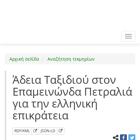
Toggl
navig
Αρχική σελίδα
Αναζήτηση τεκμηρίων
Άδεια Ταξιδιού στον
Επαμεινώνδα Πετραλιά
για την ελληνική
επικράτεια
RDF/XML
JSON-LD