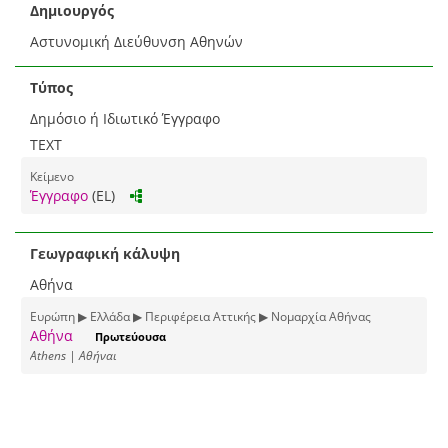
Δημιουργός
Αστυνομική Διεύθυνση Αθηνών
Τύπος
Δημόσιο ή Ιδιωτικό Έγγραφο
TEXT
Κείμενο
Έγγραφο
(EL)
Γεωγραφική κάλυψη
Αθήνα
Ευρώπη ▶ Ελλάδα ▶ Περιφέρεια Αττικής ▶ Νομαρχία Αθήνας
Αθήνα
Πρωτεύουσα
Athens | Αθήναι