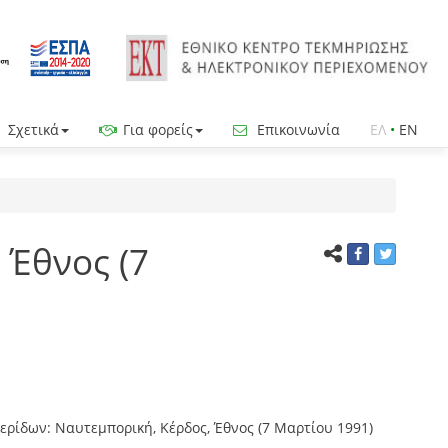
Σχετικά
Για φορείς
Επικοινωνία
ΕΛ
•
EN
 Έθνος (7
ρίδων: Ναυτεμπορική, Κέρδος, Έθνος (7 Μαρτίου 1991)