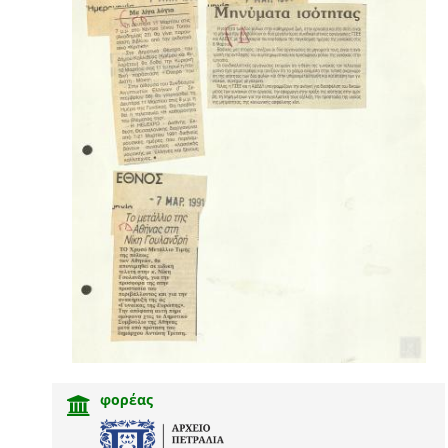
φορέας