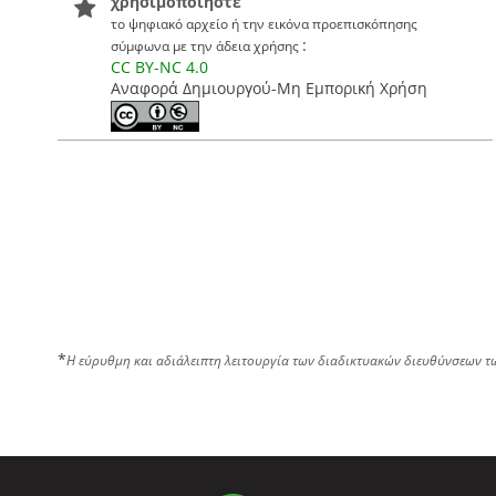
χρησιμοποιήστε
το ψηφιακό αρχείο ή την εικόνα προεπισκόπησης
:
σύμφωνα με την άδεια χρήσης
CC BY-NC 4.0
Αναφορά Δημιουργού-Μη Εμπορική Χρήση
*
Η εύρυθμη και αδιάλειπτη λειτουργία των διαδικτυακών διευθύνσεων τ