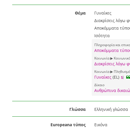
Θέμα
Γυναίκες
Διακρίσεις λόγω 
Αποκόμματα τύπο
Ισότητα
Πληροφορία και επικ
Αποκόμματα τύπο
Κοινωνία ▶ Κοινωνικά
Διακρίσεις λόγω 
Κοινωνία ▶ Πληθυσμό
Γυναίκες
(EL)
Δίκαιο
Ανθρώπινα δικαι
Γλώσσα
Ελληνική γλώσσα
Europeana τύπος
Εικόνα