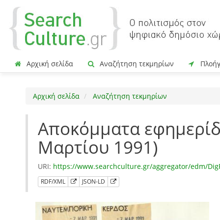
Αρχική σελίδα
Αναζήτηση τεκμηρίων
Πλοή
Αρχική σελίδα
Αναζήτηση τεκμηρίων
Αποκόμματα εφημερίδω
Μαρτίου 1991)
URI:
https://www.searchculture.gr/aggregator/edm/Dig
RDF/XML
JSON-LD