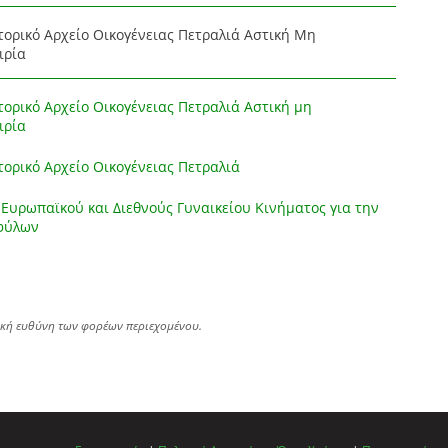
στορικό Αρχείο Οικογένειας Πετραλιά Αστική Μη
ιρία
στορικό Αρχείο Οικογένειας Πετραλιά Αστική μη
ιρία
στορικό Αρχείο Οικογένειας Πετραλιά
 Ευρωπαϊκού και Διεθνούς Γυναικείου Κινήματος για την
φύλων
ική ευθύνη των φορέων περιεχομένου.