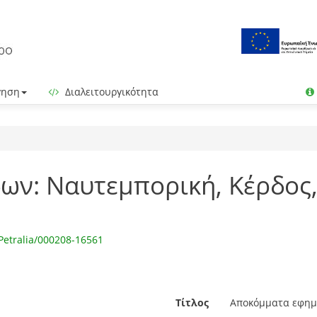
γηση
Διαλειτουργικότητα
ν: Ναυτεμπορική, Κέρδος,
Petralia/000208-16561
Τίτλος
Αποκόμματα εφημε