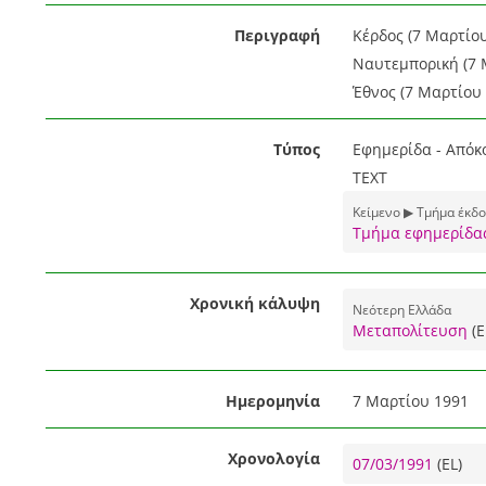
Περιγραφή
Κέρδος (7 Μαρτίο
Ναυτεμπορική (7 
Έθνος (7 Μαρτίου
Τύπος
Εφημερίδα - Απόκ
TEXT
Κείμενο ▶ Τμήμα έκδ
Τμήμα εφημερίδα
Χρονική κάλυψη
Νεότερη Ελλάδα
Μεταπολίτευση
(E
Ημερομηνία
7 Μαρτίου 1991
Χρονολογία
07/03/1991
(EL)