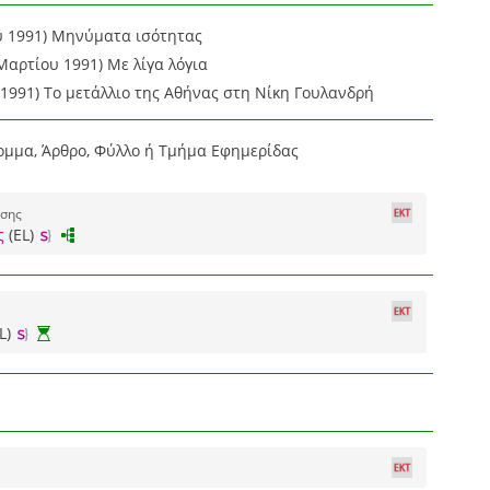
υ 1991) Μηνύματα ισότητας
Μαρτίου 1991) Με λίγα λόγια
 1991) Το μετάλλιο της Αθήνας στη Νίκη Γουλανδρή
ομμα, Άρθρο, Φύλλο ή Τμήμα Εφημερίδας
οσης
ς
(EL)
L)