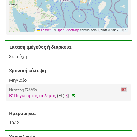
Leaflet
|
©
OpenStreetMap
contributors, Points © 2012 LINZ
Έκταση (μέγεθος ή διάρκεια)
Σε τεύχη
Χρονική κάλυψη
Μηνιαίο
Νεότερη Ελλάδα
Β’ Παγκόσμιος πόλεμος
(EL)
Ημερομηνία
1942
Χρονολογία