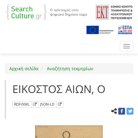
Toggl
navig
Αρχική σελίδα
Αναζήτηση τεκμηρίων
ΕΙΚΟΣΤΟΣ ΑΙΩΝ, Ο
RDF/XML
JSON-LD