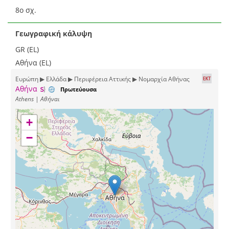
8ο σχ.
Γεωγραφική κάλυψη
GR (EL)
Αθήνα (EL)
Ευρώπη ▶ Ελλάδα ▶ Περιφέρεια Αττικής ▶ Νομαρχία Αθήνας
Αθήνα
Πρωτεύουσα
Athens | Αθήναι
+
−