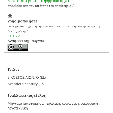
δείτε ή κατεβάστε το ψηφιακό αρχείο
*
απευθείας από τον ιστότοπο του αποθετηρίου
χρησιμοποιήστε
το ψηφιακό αρχείο ή την εικόνα προεπισκόπησης σύμφωνα με την
:
άδεια χρήσης
CC BY 4.0
Αναφορά Δημιουργού
Τίτλος
ΕΙΚΟΣΤΟΣ ΑΙΩΝ, Ο (EL)
twentieth century (EN)
Εναλλακτικός τίτλος
Μηνιαία επιθεώρησις πολιτική, κοινωνική, οικονομική,
λογοτεχνική