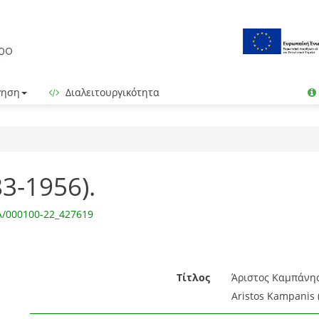
γηση
Διαλειτουργικότητα
3-1956).
IA/000100-22_427619
Τίτλος
Άριστος Καμπάνης(
Aristos Kampanis (