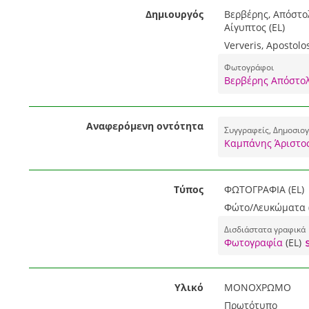
Δημιουργός
Βερβέρης, Απόστολο
Αίγυπτος (EL)
Ververis, Apostolos
Φωτογράφοι
Βερβέρης Απόστολ
Αναφερόμενη οντότητα
Συγγραφείς, Δημοσιογρ
Καμπάνης Άριστος
Τύπος
ΦΩΤΟΓΡΑΦΙΑ (EL)
Φώτο/Λευκώματα (
Δισδιάστατα γραφικά
Φωτογραφία
(EL)
Υλικό
ΜΟΝΟΧΡΩΜΟ
Πρωτότυπο