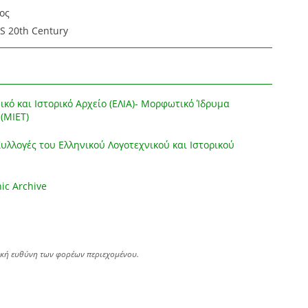
ος
 20th Century
ικό και Ιστορικό Αρχείο (ΕΛΙΑ)- Μορφωτικό Ίδρυμα
(ΜΙΕΤ)
λλογές του Ελληνικού Λογοτεχνικού και Ιστορικού
hic Archive
ική ευθύνη των φορέων περιεχομένου.