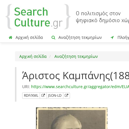
Αρχική σελίδα
Αναζήτηση τεκμηρίων
Πλοή
Αρχική σελίδα
Αναζήτηση τεκμηρίων
Άριστος Καμπάνης(188
URI:
https://www.searchculture.gr/aggregator/edm/EL
RDF/XML
JSON-LD