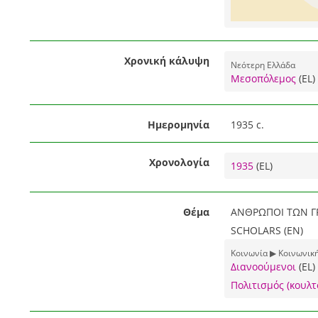
Χρονική κάλυψη
Νεότερη Ελλάδα
Μεσοπόλεμος
(EL)
Ημερομηνία
1935 c.
Χρονολογία
1935
(EL)
Θέμα
ΑΝΘΡΩΠΟΙ ΤΩΝ Γ
SCHOLARS (EN)
Κοινωνία ▶ Κοινωνικ
Διανοούμενοι
(EL)
Πολιτισμός (κουλτ