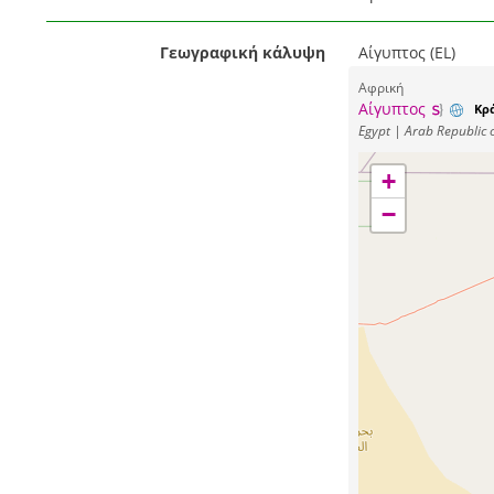
Γεωγραφική κάλυψη
Αίγυπτος (EL)
Αφρική
Αίγυπτος
Κρ
Egypt | Arab Republic 
+
−