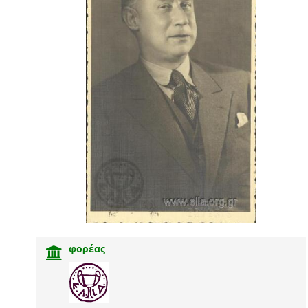
φορέας