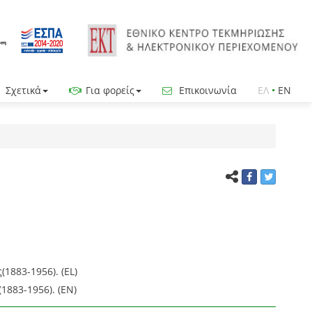
Σχετικά
Για φορείς
Επικοινωνία
ΕΛ
•
EN
1883-1956). (EL)
1883-1956). (EN)