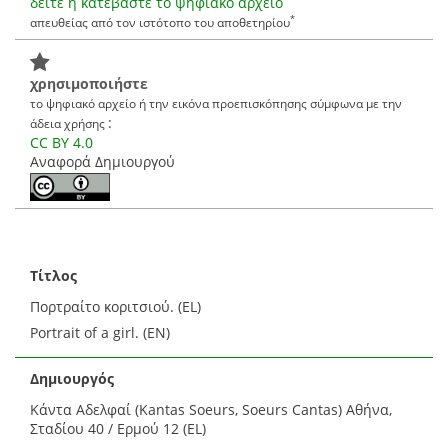
δείτε ή κατεβάστε το ψηφιακό αρχείο
*
απευθείας από τον ιστότοπο του αποθετηρίου
χρησιμοποιήστε
το ψηφιακό αρχείο ή την εικόνα προεπισκόπησης σύμφωνα με την
:
άδεια χρήσης
CC BY 4.0
Αναφορά Δημιουργού
Τίτλος
Πορτραίτο κοριτσιού. (EL)
Portrait of a girl. (EN)
Δημιουργός
Κάντα Αδελφαί (Kantas Soeurs, Soeurs Cantas) Αθήνα,
Σταδίου 40 / Ερμού 12 (EL)