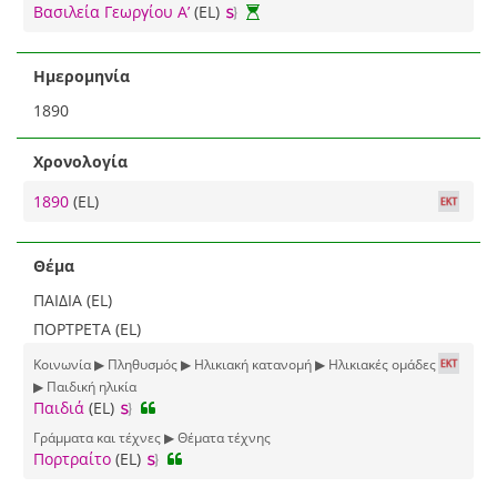
Βασιλεία Γεωργίου Α’
(EL)
Ημερομηνία
1890
Χρονολογία
1890
(EL)
Θέμα
ΠΑΙΔΙΑ (EL)
ΠΟΡΤΡΕΤΑ (EL)
Κοινωνία ▶ Πληθυσμός ▶ Ηλικιακή κατανομή ▶ Ηλικιακές ομάδες
▶ Παιδική ηλικία
Παιδιά
(EL)
Γράμματα και τέχνες ▶ Θέματα τέχνης
Πορτραίτο
(EL)