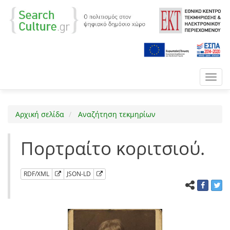
Toggl
navig
Αρχική σελίδα
Αναζήτηση τεκμηρίων
Πορτραίτο κοριτσιού.
RDF/XML
JSON-LD