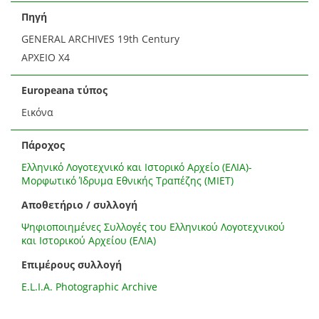
Πηγή
GENERAL ARCHIVES 19th Century
ΑΡΧΕΙΟ Χ4
Europeana τύπος
Εικόνα
Πάροχος
Ελληνικό Λογοτεχνικό και Ιστορικό Αρχείο (ΕΛΙΑ)-
Μορφωτικό Ίδρυμα Εθνικής Τραπέζης (ΜΙΕΤ)
Αποθετήριο / συλλογή
Ψηφιοποιημένες Συλλογές του Ελληνικού Λογοτεχνικού
και Ιστορικού Αρχείου (ΕΛΙΑ)
Επιμέρους συλλογή
E.L.I.A. Photographic Archive