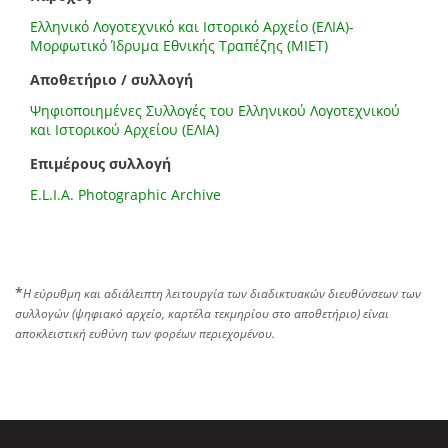
Ελληνικό Λογοτεχνικό και Ιστορικό Αρχείο (ΕΛΙΑ)-
Μορφωτικό Ίδρυμα Εθνικής Τραπέζης (ΜΙΕΤ)
Αποθετήριο / συλλογή
Ψηφιοποιημένες Συλλογές του Ελληνικού Λογοτεχνικού
και Ιστορικού Αρχείου (ΕΛΙΑ)
Επιμέρους συλλογή
E.L.I.A. Photographic Archive
*
Η εύρυθμη και αδιάλειπτη λειτουργία των διαδικτυακών διευθύνσεων των
συλλογών (ψηφιακό αρχείο, καρτέλα τεκμηρίου στο αποθετήριο) είναι
αποκλειστική ευθύνη των φορέων περιεχομένου.