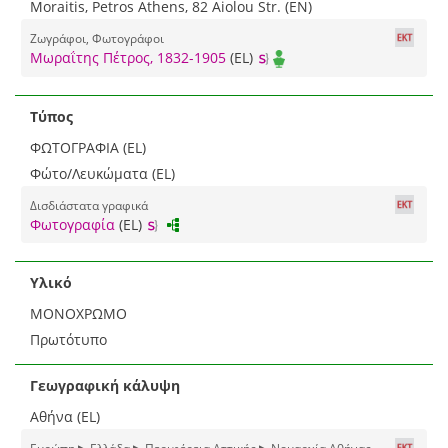
Moraitis, Petros Athens, 82 Aiolou Str. (EN)
Ζωγράφοι, Φωτογράφοι
Μωραΐτης Πέτρος, 1832-1905
(EL)
Τύπος
ΦΩΤΟΓΡΑΦΙΑ (EL)
Φώτο/Λευκώματα (EL)
Δισδιάστατα γραφικά
Φωτογραφία
(EL)
Υλικό
ΜΟΝΟΧΡΩΜΟ
Πρωτότυπο
Γεωγραφική κάλυψη
Αθήνα (EL)
Ευρώπη ▶ Ελλάδα ▶ Περιφέρεια Αττικής ▶ Νομαρχία Αθήνας