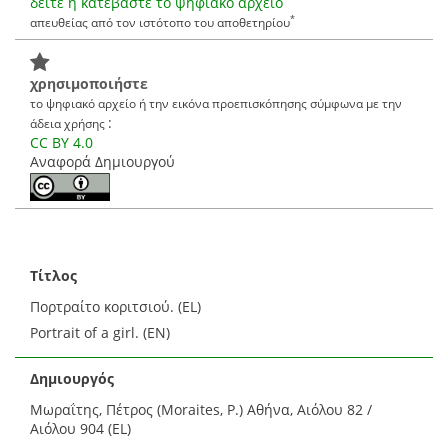
δείτε ή κατεβάστε το ψηφιακό αρχείο
*
απευθείας από τον ιστότοπο του αποθετηρίου
χρησιμοποιήστε
το ψηφιακό αρχείο ή την εικόνα προεπισκόπησης σύμφωνα με την
:
άδεια χρήσης
CC BY 4.0
Αναφορά Δημιουργού
Τίτλος
Πορτραίτο κοριτσιού. (EL)
Portrait of a girl. (EN)
Δημιουργός
Μωραΐτης, Πέτρος (Moraites, P.) Αθήνα, Αιόλου 82 /
Αιόλου 904 (EL)