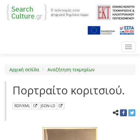
Toggl
navig
Αρχική σελίδα
Αναζήτηση τεκμηρίων
Πορτραίτο κοριτσιού.
RDF/XML
JSON-LD