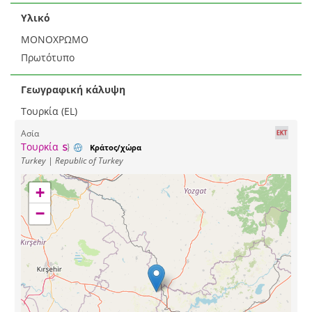
Υλικό
ΜΟΝΟΧΡΩΜΟ
Πρωτότυπο
Γεωγραφική κάλυψη
Τουρκία (EL)
Ασία
Τουρκία
Κράτος/χώρα
Turkey | Republic of Turkey
+
−