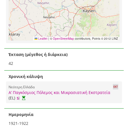
Leaflet
|
©
OpenStreetMap
contributors, Points © 2012 LINZ
Έκταση (μέγεθος ή διάρκεια)
42
Χρονική κάλυψη
Νεότερη Ελλάδα
Α’ Παγκόσμιος Πόλεμος και Μικρασιατική Εκστρατεία
(EL)
Ημερομηνία
1921-1922