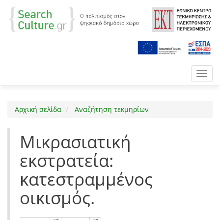
Toggl
navig
Αρχική σελίδα
Αναζήτηση τεκμηρίων
Μικρασιατική
εκστρατεία:
κατεστραμμένος
οικισμός.