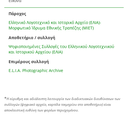
Εικόνα
Πάροχος
Ελληνικό Λογοτεχνικό και Ιστορικό Αρχείο (ΕΛΙΑ)-
Μορφωτικό Ίδρυμα Εθνικής Τραπέζης (ΜΙΕΤ)
Αποθετήριο / συλλογή
Ψηφιοποιημένες Συλλογές του Ελληνικού Λογοτεχνικού
και Ιστορικού Αρχείου (ΕΛΙΑ)
Επιμέρους συλλογή
E.L.I.A. Photographic Archive
*
Η εύρυθμη και αδιάλειπτη λειτουργία των διαδικτυακών διευθύνσεων των
συλλογών (ψηφιακό αρχείο, καρτέλα τεκμηρίου στο αποθετήριο) είναι
αποκλειστική ευθύνη των φορέων περιεχομένου.