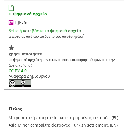
1 ψηφιακό αρχείο
1 JPEG
δείτε ή κατεβάστε το ψηφιακό αρχείο
*
απευθείας από τον ιστότοπο του αποθετηρίου
χρησιμοποιήστε
το ψηφιακό αρχείο ή την εικόνα προεπισκόπησης σύμφωνα με την
:
άδεια χρήσης
CC BY 4.0
Αναφορά Δημιουργού
Τίτλος
Μικρασιατική εκστρατεία: κατεστραμμένος οικισμός. (EL)
Asia Minor campaign: destroyed Turkish settlement. (EN)