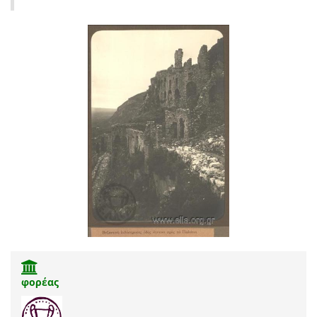
φορέας