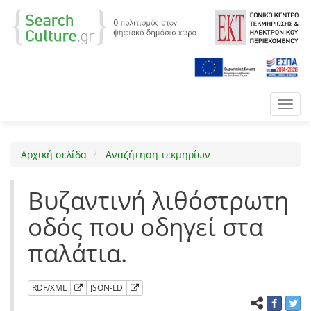
Toggl
navig
Αρχική σελίδα
Αναζήτηση τεκμηρίων
Βυζαντινή λιθόστρωτη
οδός που οδηγεί στα
παλάτια.
RDF/XML
JSON-LD