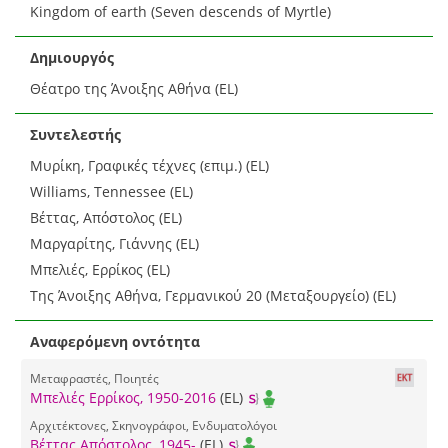
Kingdom of earth (Seven descends of Myrtle)
Δημιουργός
Θέατρο της Άνοιξης Αθήνα (EL)
Συντελεστής
Μυρίκη, Γραφικές τέχνες (επιμ.) (EL)
Williams, Tennessee (EL)
Βέττας, Απόστολος (EL)
Μαργαρίτης, Γιάννης (EL)
Μπελιές, Ερρίκος (EL)
Της Άνοιξης Αθήνα, Γερμανικού 20 (Μεταξουργείο) (EL)
Αναφερόμενη οντότητα
Μεταφραστές, Ποιητές
Μπελιές Ερρίκος, 1950-2016
(EL)
Αρχιτέκτονες, Σκηνογράφοι, Ενδυματολόγοι
Βέττας Απόστολος, 1945-
(EL)