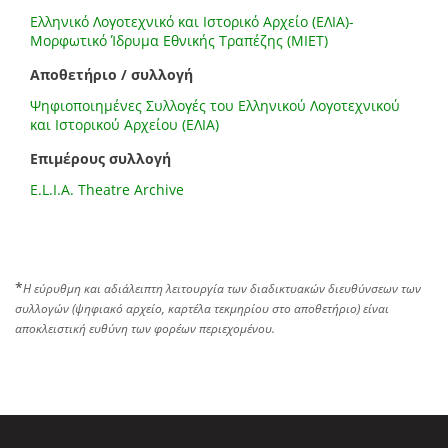
Ελληνικό Λογοτεχνικό και Ιστορικό Αρχείο (ΕΛΙΑ)-
Μορφωτικό Ίδρυμα Εθνικής Τραπέζης (ΜΙΕΤ)
Αποθετήριο / συλλογή
Ψηφιοποιημένες Συλλογές του Ελληνικού Λογοτεχνικού
και Ιστορικού Αρχείου (ΕΛΙΑ)
Επιμέρους συλλογή
E.L.I.A. Theatre Archive
*
Η εύρυθμη και αδιάλειπτη λειτουργία των διαδικτυακών διευθύνσεων των
συλλογών (ψηφιακό αρχείο, καρτέλα τεκμηρίου στο αποθετήριο) είναι
αποκλειστική ευθύνη των φορέων περιεχομένου.