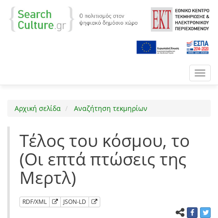
Toggl
navig
Αρχική σελίδα
Αναζήτηση τεκμηρίων
Τέλος του κόσμου, το
(Οι επτά πτώσεις της
Μερτλ)
RDF/XML
JSON-LD