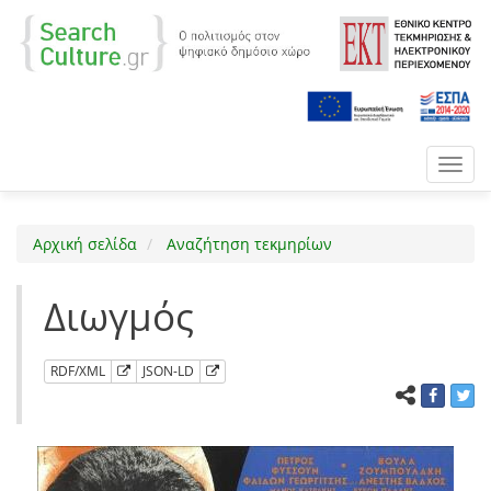
Toggl
navig
Αρχική σελίδα
Αναζήτηση τεκμηρίων
Διωγμός
RDF/XML
JSON-LD