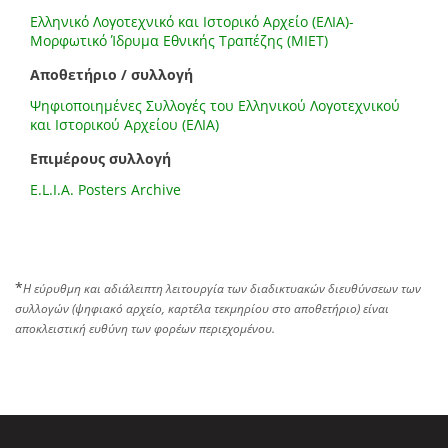
Ελληνικό Λογοτεχνικό και Ιστορικό Αρχείο (ΕΛΙΑ)-
Μορφωτικό Ίδρυμα Εθνικής Τραπέζης (ΜΙΕΤ)
Αποθετήριο / συλλογή
Ψηφιοποιημένες Συλλογές του Ελληνικού Λογοτεχνικού
και Ιστορικού Αρχείου (ΕΛΙΑ)
Επιμέρους συλλογή
E.L.I.A. Posters Archive
*
Η εύρυθμη και αδιάλειπτη λειτουργία των διαδικτυακών διευθύνσεων των
συλλογών (ψηφιακό αρχείο, καρτέλα τεκμηρίου στο αποθετήριο) είναι
αποκλειστική ευθύνη των φορέων περιεχομένου.