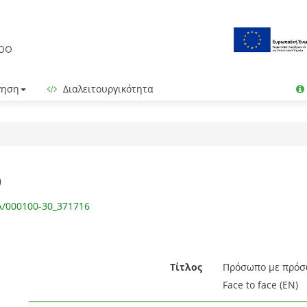
γηση
Διαλειτουργικότητα
ο
IA/000100-30_371716
Τίτλος
Πρόσωπο με πρόσω
Face to face (EN)