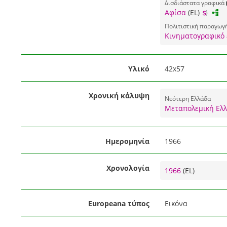
Δισδιάστατα γραφικά
Αφίσα
(EL)
Πολιτιστική παραγωγ
Κινηματογραφικό 
Υλικό
42x57
Χρονική κάλυψη
Νεότερη Ελλάδα
Μεταπολεμική Ελ
Ημερομηνία
1966
Χρονολογία
1966
(EL)
Europeana τύπος
Εικόνα