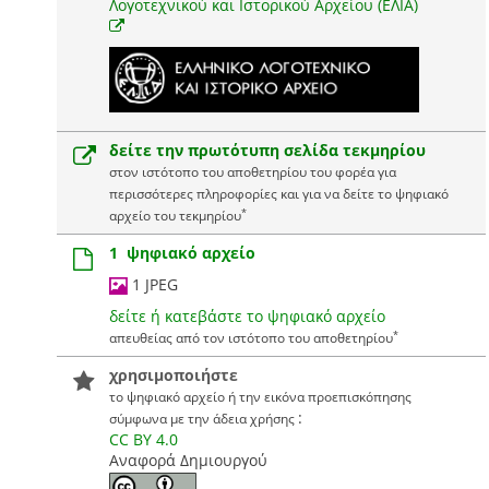
Λογοτεχνικού και Ιστορικού Αρχείου (ΕΛΙΑ)
δείτε την πρωτότυπη σελίδα τεκμηρίου
στον ιστότοπο του αποθετηρίου του φορέα για
περισσότερες πληροφορίες και για να δείτε το ψηφιακό
*
αρχείο του τεκμηρίου
1 ψηφιακό αρχείο
1 JPEG
δείτε ή κατεβάστε το ψηφιακό αρχείο
*
απευθείας από τον ιστότοπο του αποθετηρίου
χρησιμοποιήστε
το ψηφιακό αρχείο ή την εικόνα προεπισκόπησης
:
σύμφωνα με την άδεια χρήσης
CC BY 4.0
Αναφορά Δημιουργού