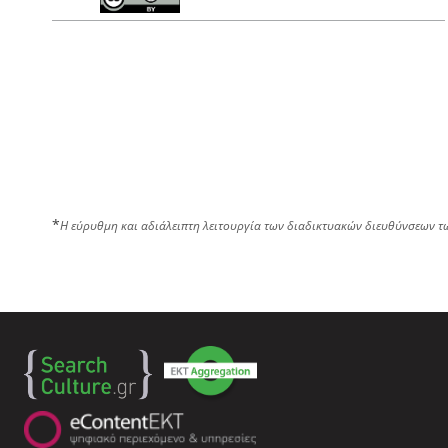
*
Η εύρυθμη και αδιάλειπτη λειτουργία των διαδικτυακών διευθύνσεων τ