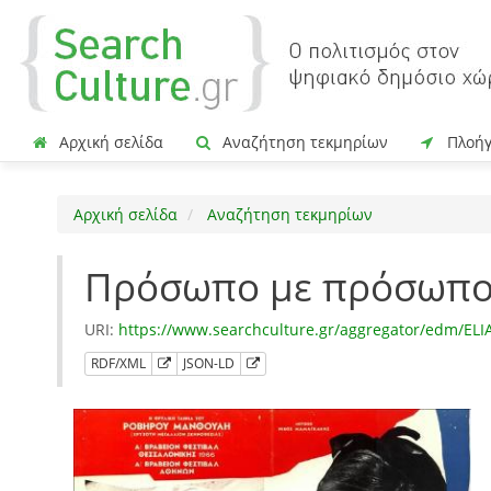
Αρχική σελίδα
Αναζήτηση τεκμηρίων
Πλοή
Αρχική σελίδα
Αναζήτηση τεκμηρίων
Πρόσωπο με πρόσωπ
URI:
https://www.searchculture.gr/aggregator/edm/EL
RDF/XML
JSON-LD