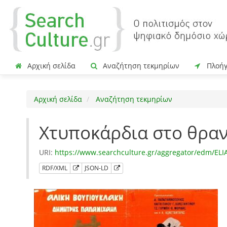
Αρχική σελίδα
Αναζήτηση τεκμηρίων
Πλοή
Αρχική σελίδα
Αναζήτηση τεκμηρίων
Χτυποκάρδια στο θραν
URI:
https://www.searchculture.gr/aggregator/edm/EL
RDF/XML
JSON-LD