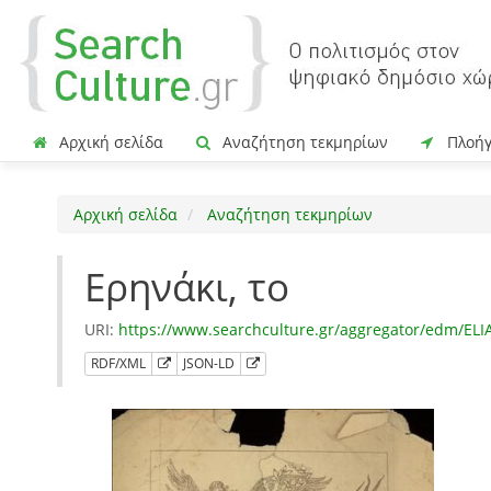
Αρχική σελίδα
Αναζήτηση τεκμηρίων
Πλοή
Αρχική σελίδα
Αναζήτηση τεκμηρίων
Ερηνάκι, το
URI:
https://www.searchculture.gr/aggregator/edm/EL
RDF/XML
JSON-LD