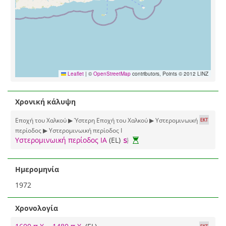
Leaflet
|
©
OpenStreetMap
contributors, Points © 2012 LINZ
Χρονική κάλυψη
Εποχή του Χαλκού ▶ Ύστερη Εποχή του Χαλκού ▶ Υστερομινωική
περίοδος ▶ Υστερομινωική περίοδος Ι
Υστερομινωική περίοδος ΙΑ
(EL)
Ημερομηνία
1972
Χρονολογία