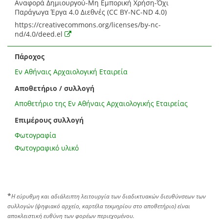
Αναφορά Δημιουργού-Μη Εμπορική Χρήση-Όχι
Παράγωγα Έργα 4.0 Διεθνές (CC BY-NC-ND 4.0)
https://creativecommons.org/licenses/by-nc-
nd/4.0/deed.el
Πάροχος
Εν Αθήναις Αρχαιολογική Εταιρεία
Αποθετήριο / συλλογή
Αποθετήριο της Εν Αθήναις Αρχαιολογικής Εταιρείας
Επιμέρους συλλογή
Φωτογραφία
Φωτογραφικό υλικό
*
Η εύρυθμη και αδιάλειπτη λειτουργία των διαδικτυακών διευθύνσεων των
συλλογών (ψηφιακό αρχείο, καρτέλα τεκμηρίου στο αποθετήριο) είναι
αποκλειστική ευθύνη των φορέων περιεχομένου.