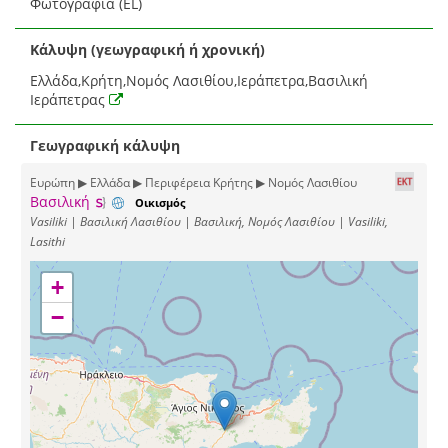
Φωτογραφία (EL)
Κάλυψη (γεωγραφική ή χρονική)
Ελλάδα,Κρήτη,Νομός Λασιθίου,Ιεράπετρα,Βασιλική
Ιεράπετρας
Γεωγραφική κάλυψη
Ευρώπη ▶ Ελλάδα ▶ Περιφέρεια Κρήτης ▶ Νομός Λασιθίου
Βασιλική
Οικισμός
Vasiliki | Βασιλική Λασιθίου | Βασιλική, Νομός Λασιθίου | Vasiliki,
Lasithi
+
−