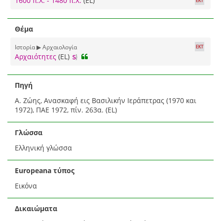
1600 π.Χ. - 1480 π.Χ.
(EL)
Θέμα
Ιστορία ▶ Αρχαιολογία
Αρχαιότητες
(EL)
Πηγή
Α. Ζώης, Ανασκαφή εις Βασιλικήν Ιεράπετρας (1970 και
1972), ΠΑΕ 1972, πίν. 263α. (EL)
Γλώσσα
Ελληνική γλώσσα
Europeana τύπος
Εικόνα
Δικαιώματα