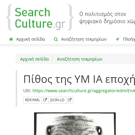
Αρχική σελίδα
Αναζήτηση τεκμηρίων
Πλοή
Αρχική σελίδα
Αναζήτηση τεκμηρίων
Πίθος της ΥΜ ΙΑ εποχή
URI:
https://www.searchculture.gr/aggregator/edm/En
RDF/XML
JSON-LD