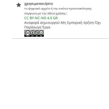
χρησιμοποιήστε
το ψηφιακό αρχείο ή την εικόνα προεπισκόπησης
:
σύμφωνα με την άδεια χρήσης
CC BY-NC-ND 4.0 GR
Αναφορά Δημιουργού-Μη Εμπορική Χρήση-Όχι
Παράγωγα Έργα