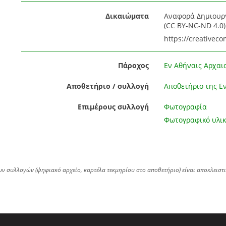
Δικαιώματα
Αναφορά Δημιουργ
(CC BY-NC-ND 4.0)
https://creativec
Πάροχος
Εν Αθήναις Αρχαιο
Αποθετήριο / συλλογή
Αποθετήριο της Εν
Επιμέρους συλλογή
Φωτογραφία
Φωτογραφικό υλικ
ων συλλογών (ψηφιακό αρχείο, καρτέλα τεκμηρίου στο αποθετήριο) είναι αποκλειστ