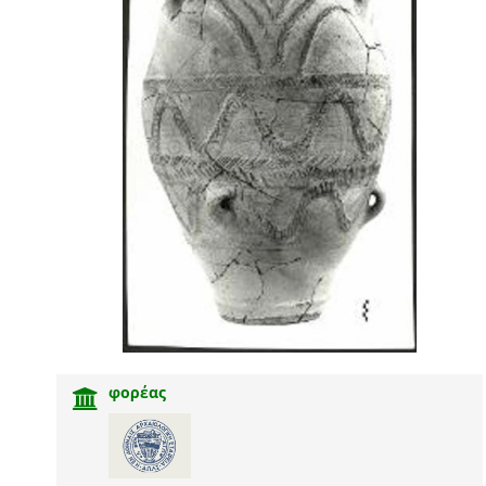
φορέας