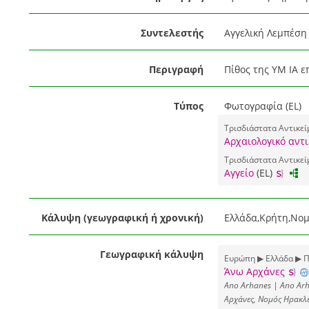
Συντελεστής
Αγγελική Λεμπέση 
Περιγραφή
Πίθος της ΥΜ ΙΑ επ
Τύπος
Φωτογραφία (EL)
Τρισδιάστατα Αντικεί
Αρχαιολογικό αντι
Τρισδιάστατα Αντικεί
Αγγείο
(EL)
Κάλυψη (γεωγραφική ή χρονική)
Ελλάδα,Κρήτη,Νομ
Γεωγραφική κάλυψη
Ευρώπη ▶ Ελλάδα ▶ Π
Άνω Αρχάνες
Ano Arhanes | Ano Arh
Αρχάνες, Νομός Ηρακλ