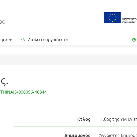
γηση
Διαλειτουργικότητα
ς.
ATHINAIS/000096-46844
Τίτλος
Πίθος της ΥΜ ΙΑ επ
Δημιουργός
Άγνωστος δημιου