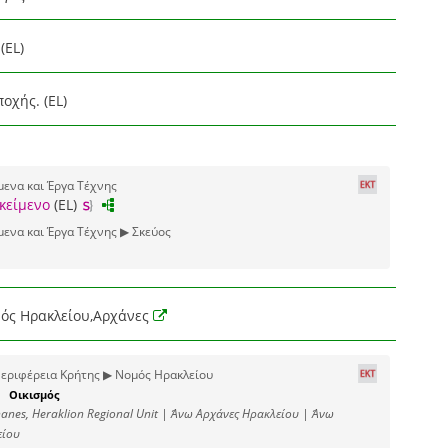
(EL)
οχής. (EL)
μενα και Έργα Τέχνης
κείμενο
(EL)
μενα και Έργα Τέχνης ▶ Σκεύος
ός Ηρακλείου,Αρχάνες
εριφέρεια Κρήτης ▶ Νομός Ηρακλείου
Οικισμός
anes, Heraklion Regional Unit | Άνω Αρχάνες Ηρακλείου | Άνω
είου