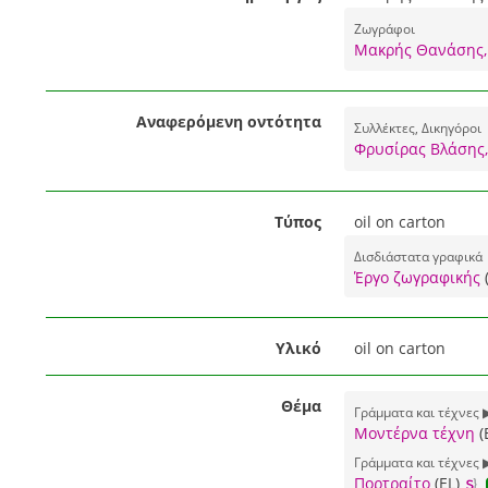
Ζωγράφοι
Μακρής Θανάσης,
Αναφερόμενη οντότητα
Συλλέκτες, Δικηγόροι
Φρυσίρας Βλάσης,
Τύπος
oil on carton
Δισδιάστατα γραφικά
Έργο ζωγραφικής
Υλικό
oil on carton
Θέμα
Γράμματα και τέχνες 
Μοντέρνα τέχνη
(
Γράμματα και τέχνες 
Πορτραίτο
(EL)