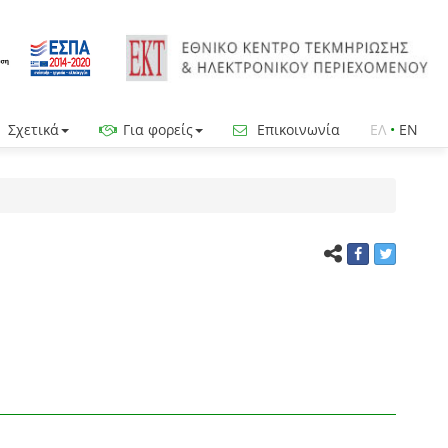
Σχετικά
Για φορείς
Επικοινωνία
ΕΛ
•
EN