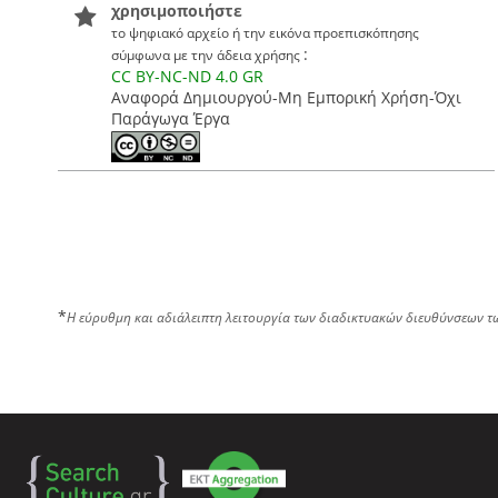
χρησιμοποιήστε
το ψηφιακό αρχείο ή την εικόνα προεπισκόπησης
:
σύμφωνα με την άδεια χρήσης
CC BY-NC-ND 4.0 GR
Αναφορά Δημιουργού-Μη Εμπορική Χρήση-Όχι
Παράγωγα Έργα
*
Η εύρυθμη και αδιάλειπτη λειτουργία των διαδικτυακών διευθύνσεων τ