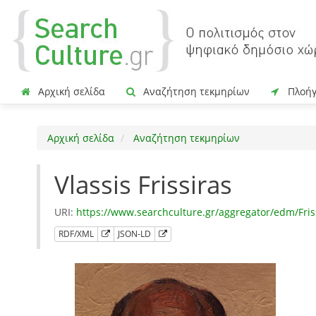
Αρχική σελίδα
Αναζήτηση τεκμηρίων
Πλοή
Αρχική σελίδα
Αναζήτηση τεκμηρίων
Vlassis Frissiras
URI:
https://www.searchculture.gr/aggregator/edm/Friss
RDF/XML
JSON-LD