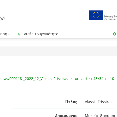
γηση
Διαλειτουργικότητα
iras/000118-_2022_12_Vlassis-Frissiras-oil-on-carton-48x34cm-10
Τίτλος
Vlassis Frissiras
Δημιουργός
Μακρής Θανάσης