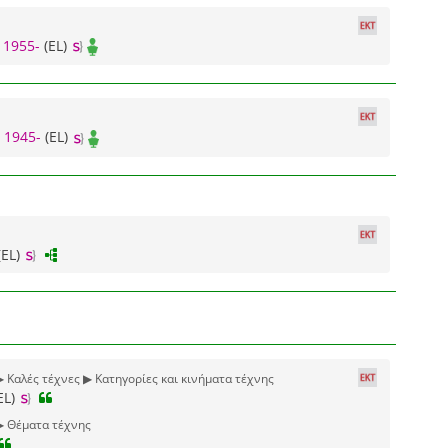
 1955-
(EL)
 1945-
(EL)
(EL)
▶ Καλές τέχνες ▶ Κατηγορίες και κινήματα τέχνης
EL)
▶ Θέματα τέχνης