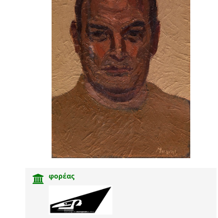
φορέας